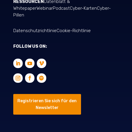
RESSOURCEN
Datenblatt &
Whitepaper
Webinar
Podcast
Cyber-Karten
Cyber-
Pillen
Datenschutzrichtlinie
Cookie-Richtlinie
FOLLOW US ON:
Registrieren Sie sich für den
Newsletter