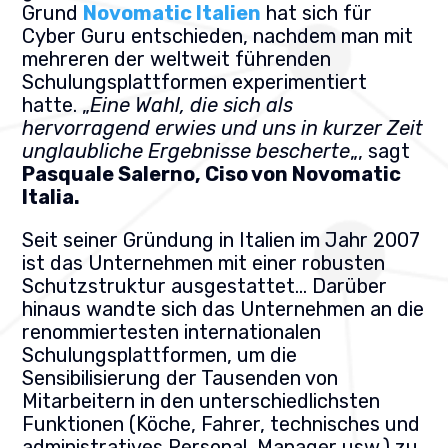
Grund
Novomatic Italien
hat sich für
Cyber Guru entschieden, nachdem man mit
mehreren der weltweit führenden
Schulungsplattformen experimentiert
hatte. „
Eine Wahl, die sich als
hervorragend erwies und uns in kurzer Zeit
unglaubliche Ergebnisse bescherte
„, sagt
Pasquale Salerno, Ciso von Novomatic
Italia.
Seit seiner Gründung in Italien im Jahr 2007
ist das Unternehmen mit einer robusten
Schutzstruktur ausgestattet…
Darüber
hinaus wandte sich das Unternehmen an die
renommiertesten internationalen
Schulungsplattformen, um die
Sensibilisierung der Tausenden von
Mitarbeitern in den unterschiedlichsten
Funktionen (Köche, Fahrer, technisches und
administratives Personal, Manager usw.) zu