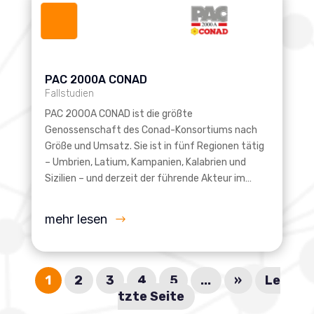
PAC 2000A CONAD
Fallstudien
PAC 2000A CONAD ist die größte
Genossenschaft des Conad-Konsortiums nach
Größe und Umsatz. Sie ist in fünf Regionen tätig
– Umbrien, Latium, Kampanien, Kalabrien und
Sizilien – und derzeit der führende Akteur im…
mehr lesen
1
2
3
4
5
...
»
Le
tzte Seite