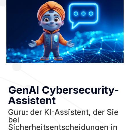
GenAI Cybersecurity-
Assistent
Guru: der KI-Assistent, der Sie
bei
Sicherheitsentscheidungen in