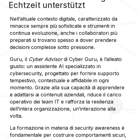
Echtzeit unterstützt
Nell’attuale contesto digitale, caratterizzato da
minacce sempre più sofisticate e strumenti in
continua evoluzione, anche i collaboratori più
preparati si trovano spesso a dover prendere
decisioni complesse sotto pressione.
Guru, il
Cyber Advisor
di Cyber Guru, è l’alleato
giusto: un assistente AI specializzato in
cybersecurity, progettato per fornire supporto
tempestivo, contestuale e affidabile in ogni
momento. Grazie alla sua capacità di apprendere
e adattarsi ai contenuti aziendali, riduce il carico
operativo dei team IT e rafforza la resilienza
dell’intera organizzazione, un’interazione alla
volta.
La formazione in materia di security awareness è
fondamentale per costruire comportamenti sicuri,