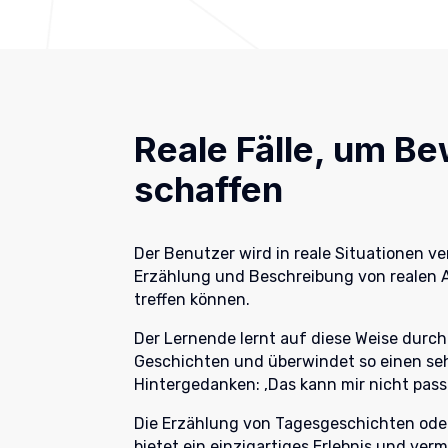
Reale Fälle, um B
schaffen
Der Benutzer wird in reale Situationen ver
Erzählung und Beschreibung von realen A
treffen können.
Der Lernende lernt auf diese Weise durch
Geschichten und überwindet so einen se
Hintergedanken: ‚Das kann mir nicht passi
Die Erzählung von Tagesgeschichten oder
bietet ein einzigartiges Erlebnis und vermi