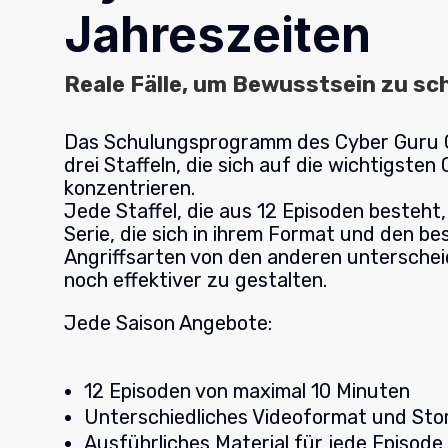
Jahreszeiten
Reale Fälle, um Bewusstsein zu sc
Das Schulungsprogramm des Cyber Guru 
drei Staffeln, die sich auf die wichtigst
konzentrieren.
Jede Staffel, die aus 12 Episoden besteht, i
Serie, die sich in ihrem Format und den b
Angriffsarten von den anderen unterschei
noch effektiver zu gestalten.
Jede Saison Angebote:
12 Episoden von maximal 10 Minuten
Unterschiedliches Videoformat und Stor
Ausführliches Material für jede Episode