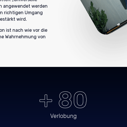
lten angewendet werden
en richtigen Umgang
estärkt wird.
on ist nach wie vor die
sene Wahrnehmung von
+ 80
Verlobung