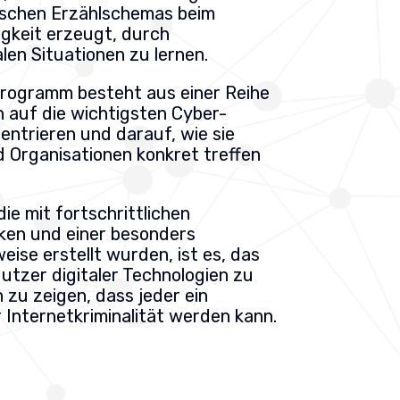
ischen Erzählschemas beim
gkeit erzeugt, durch
ealen Situationen zu lernen.
rogramm besteht aus einer Reihe
ch auf die wichtigsten Cyber-
ntrieren und darauf, wie sie
 Organisationen konkret treffen
die mit fortschrittlichen
ken und einer besonders
eise erstellt wurden, ist es, das
tzer digitaler Technologien zu
 zu zeigen, dass jeder ein
r Internetkriminalität werden kann.