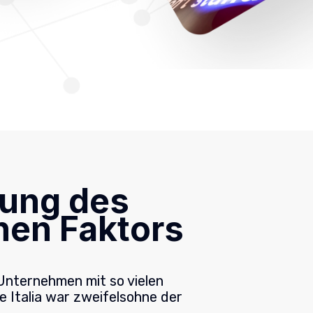
tung des
hen Faktors
Unternehmen mit so vielen
ve Italia war zweifelsohne der