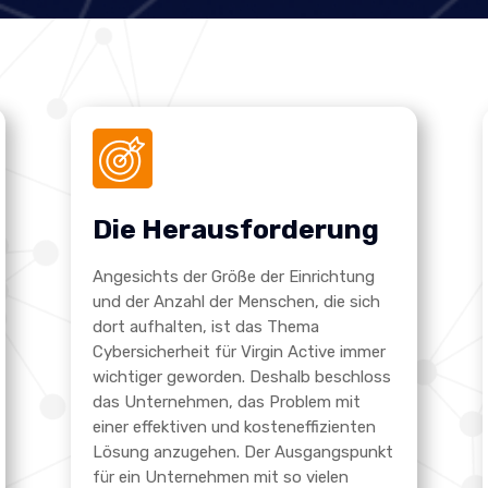
Die Herausforderung
Angesichts der Größe der Einrichtung
und der Anzahl der Menschen, die sich
dort aufhalten, ist das Thema
Cybersicherheit für Virgin Active immer
wichtiger geworden. Deshalb beschloss
das Unternehmen, das Problem mit
einer effektiven und kosteneffizienten
Lösung anzugehen. Der Ausgangspunkt
für ein Unternehmen mit so vielen