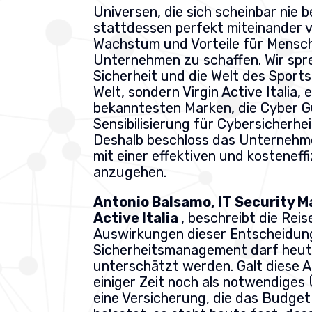
Universen, die sich scheinbar nie 
stattdessen perfekt miteinander 
Wachstum und Vorteile für Mensc
Unternehmen zu schaffen. Wir spre
Sicherheit und die Welt des Sports
Welt, sondern Virgin Active Italia, 
bekanntesten Marken, die Cyber G
Sensibilisierung für Cybersicherhe
Deshalb beschloss das Unternehm
mit einer effektiven und kostenef
anzugehen.
Antonio Balsamo, IT Security 
Active Italia
, beschreibt die Reis
Auswirkungen dieser Entscheidun
Sicherheitsmanagement darf heut
unterschätzt werden. Galt diese A
einiger Zeit noch als notwendiges 
eine Versicherung, die das Budge