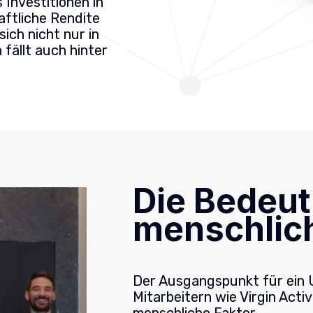
 Investitionen in
haftliche Rendite
sich nicht nur in
 fällt auch hinter
Die Bedeu
menschlic
Der Ausgangspunkt für ein 
Mitarbeitern wie Virgin Acti