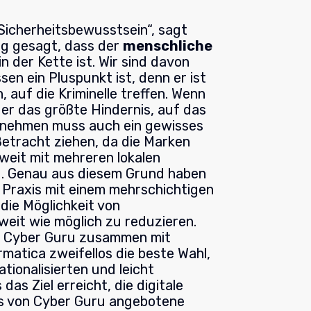
icherheitsbewusstsein“, sagt
ig gesagt, dass der
menschliche
n der Kette ist. Wir sind davon
en ein Pluspunkt ist, denn er ist
, auf die Kriminelle treffen. Wenn
t er das größte Hindernis, auf das
rnehmen muss auch ein gewisses
Betracht ziehen, da die Marken
tweit mit mehreren lokalen
. Genau aus diesem Grund haben
 Praxis mit einem mehrschichtigen
die Möglichkeit von
weit wie möglich zu reduzieren.
r Cyber Guru zusammen mit
matica zweifellos die beste Wahl,
tionalisierten und leicht
as Ziel erreicht, die digitale
as von Cyber Guru angebotene