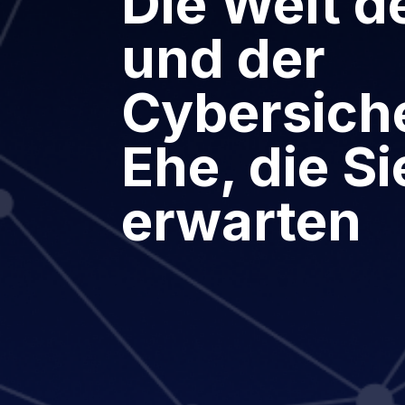
Die Welt d
und der
Cybersiche
Ehe, die Si
erwarten