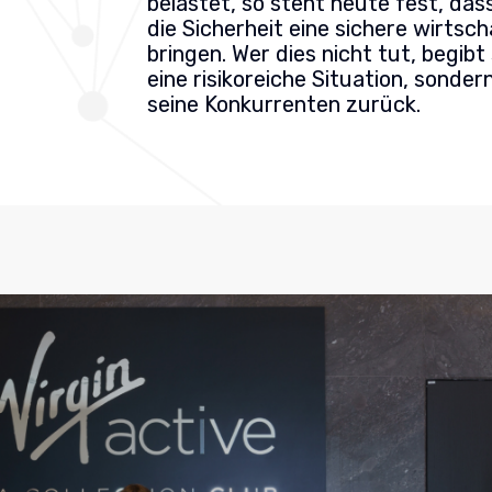
belastet, so steht heute fest, dass
die Sicherheit eine sichere wirtsc
bringen. Wer dies nicht tut, begibt 
eine risikoreiche Situation, sondern
seine Konkurrenten zurück.