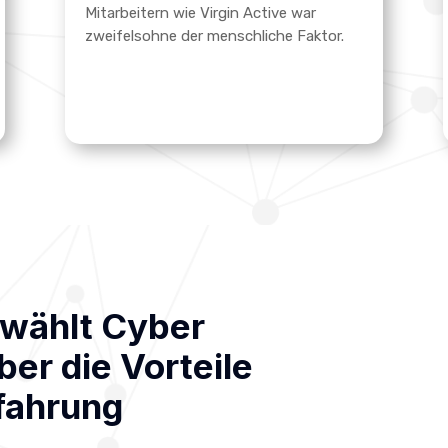
Mitarbeitern wie Virgin Active war
zweifelsohne der menschliche Faktor.
a wählt Cyber
ber die Vorteile
rfahrung