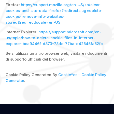
Firefox:
https://support.mozilla.org/en-US/kb/clear-
cookies-and-site-data-firefox?redirectslug=delete-
cookies-remove-info-websites-
stored&redirectlocale=en-US
Internet Explorer:
https://support.microsoft.com/en-
us/topic/how-to-delete-cookie-files-in-internet-
explorer-bca9446f-d873-78de-77ba-d42645fa52fc
Se si utilizza un altro browser web, visitare i documenti
di supporto ufficiali del browser.
Cookie Policy Generated By
CookieYes – Cookie Policy
Generator
.