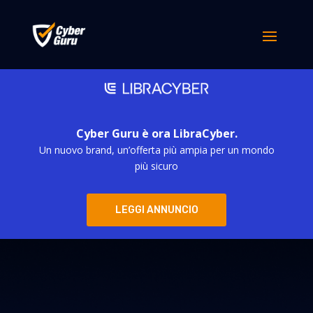
Cyber Guru è ora LibraCyber.
Un nuovo brand, un’offerta più ampia per un mondo
più sicuro
LEGGI ANNUNCIO