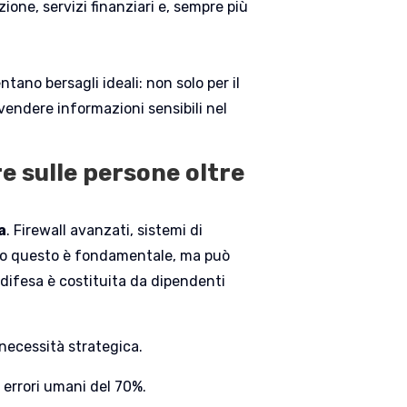
one, servizi finanziari e, sempre più
ano bersagli ideali: non solo per il
ivendere informazioni sensibili nel
e sulle persone oltre
a
. Firewall avanzati, sistemi di
utto questo è fondamentale, ma può
 difesa è costituita da dipendenti
necessità strategica.
 errori umani del 70%.