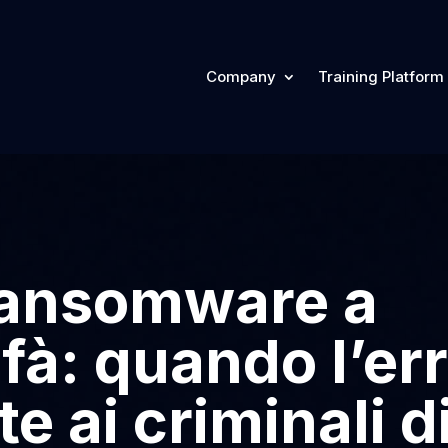
Company
Training Platform
 ransomware a
fà: quando l’e
e ai criminali di