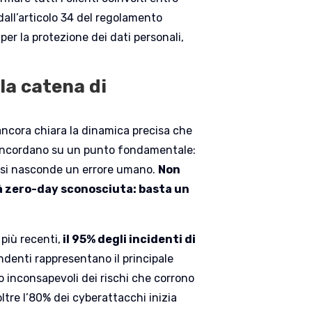
 dall’articolo 34 del regolamento
per la protezione dei dati personali,
lla catena di
ancora chiara la dinamica precisa che
i concordano su un punto fondamentale:
 si nasconde un errore umano.
Non
tà zero-day sconosciuta: basta un
più recenti,
il 95% degli incidenti di
endenti rappresentano il principale
o inconsapevoli dei rischi che corrono
 oltre l’80% dei cyberattacchi inizia