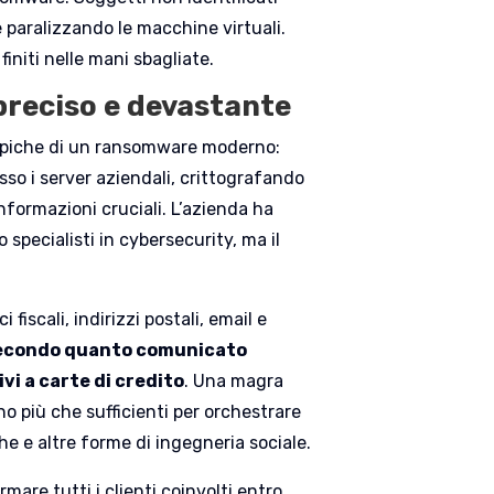
 e paralizzando le macchine virtuali.
 finiti nelle mani sbagliate.
preciso e devastante
tipiche di un ransomware moderno:
so i server aziendali, crittografando
formazioni cruciali. L’azienda ha
 specialisti in cybersecurity, ma il
fiscali, indirizzi postali, email e
econdo quanto comunicato
ivi a carte di credito
. Una magra
o più che sufficienti per orchestrare
che e altre forme di ingegneria sociale.
mare tutti i clienti coinvolti entro