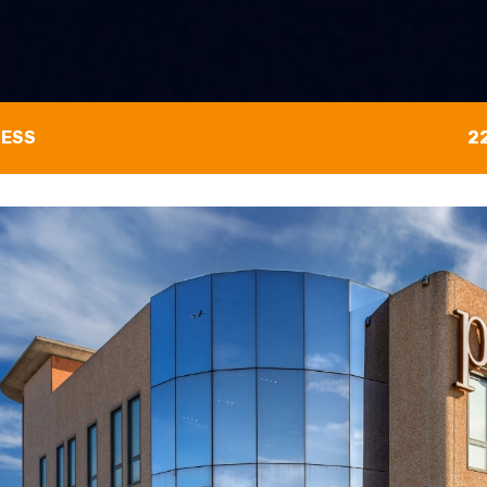
NESS
2