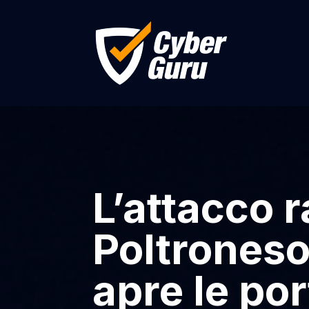
L’attacco
Poltroneso
apre le port