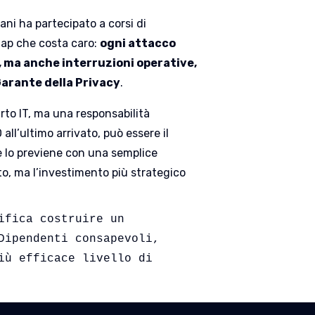
ani ha partecipato a corsi di
gap che costa caro:
ogni attacco
 ma anche interruzioni operative,
 Garante della Privacy
.
rto IT, ma una responsabilità
ll’ultimo arrivato, può essere il
e lo previene con una semplice
o, ma l’investimento più strategico
fica costruire un 
Dipendenti consapevoli, 
iù efficace livello di 