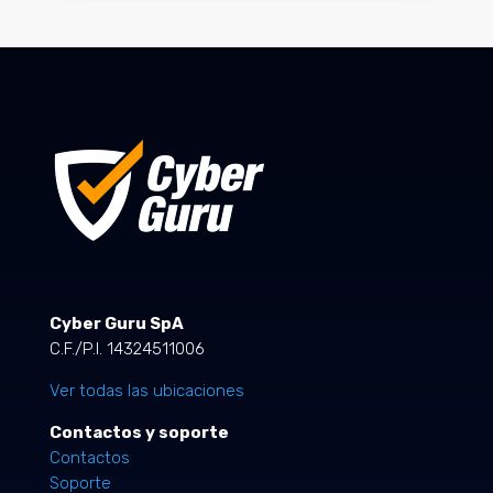
Cyber Guru SpA
C.F./P.I. 14324511006
Ver todas las ubicaciones
Contactos y soporte
Contactos
Soporte