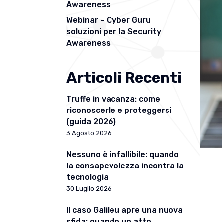
Awareness
Webinar – Cyber Guru
soluzioni per la Security
Awareness
Articoli Recenti
Truffe in vacanza: come
riconoscerle e proteggersi
(guida 2026)
3 Agosto 2026
Nessuno è infallibile: quando
la consapevolezza incontra la
tecnologia
30 Luglio 2026
Il caso Galileu apre una nuova
sfida: quando un atto