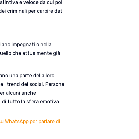
istintiva e veloce da cui poi
ei criminali per carpire dati
 siano impegnati o nella
quello che attualmente già
no una parte della loro
e i trend dei social. Persone
er alcuni anche
 di tutto la sfera emotiva.
su WhatsApp per parlare di