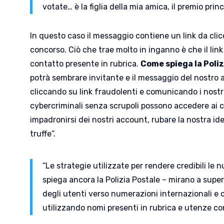
votate… è la figlia della mia amica, il premio prin
In questo caso il messaggio contiene un link da clic
concorso. Ciò che trae molto in inganno è che il link
contatto presente in rubrica.
Come spiega la Poliz
potrà sembrare invitante e il messaggio del nostro 
cliccando su link fraudolenti e comunicando i nostri
cybercriminali senza scrupoli possono accedere ai co
impadronirsi dei nostri account, rubare la nostra i
truffe“.
“Le strategie utilizzate per rendere credibili le 
spiega ancora la Polizia Postale – mirano a super
degli utenti verso numerazioni internazionali e 
utilizzando nomi presenti in rubrica e utenze con