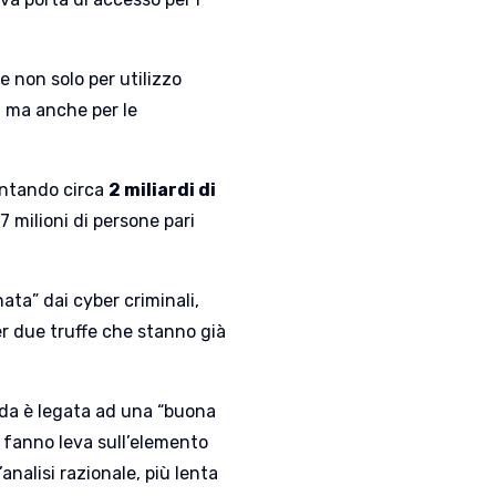
e non solo per utilizzo
i ma anche per le
ontando circa
2 miliardi di
,7 milioni di persone pari
ata” dai cyber criminali,
er due truffe che stanno già
onda è legata ad una “buona
e fanno leva sull’elemento
nalisi razionale, più lenta