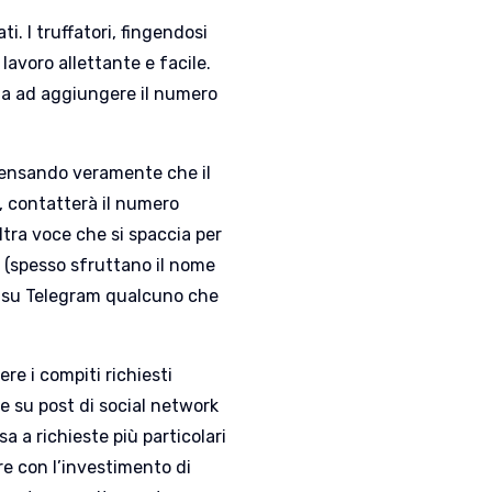
ti. I truffatori, fingendosi
lavoro allettante e facile.
ima ad aggiungere il numero
 pensando veramente che il
, contatterà il numero
ltra voce che si spaccia per
 (spesso sfruttano il nome
re su Telegram qualcuno che
re i compiti richiesti
ke su post di social network
sa a richieste più particolari
e con l’investimento di