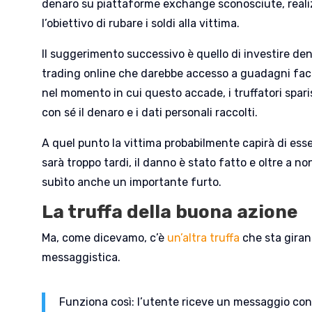
denaro su piattaforme exchange sconosciute, real
l’obiettivo di rubare i soldi alla vittima.
Il suggerimento successivo è quello di investire de
trading online che darebbe accesso a guadagni facil
nel momento in cui questo accade, i truffatori spar
con sé il denaro e i dati personali raccolti.
A quel punto la vittima probabilmente capirà di esse
sarà troppo tardi, il danno è stato fatto e oltre a n
subìto anche un importante furto.
La truffa della buona azione
Ma, come dicevamo, c’è
un’altra truffa
che sta giran
messaggistica.
Funziona così: l’utente riceve un messaggio con 