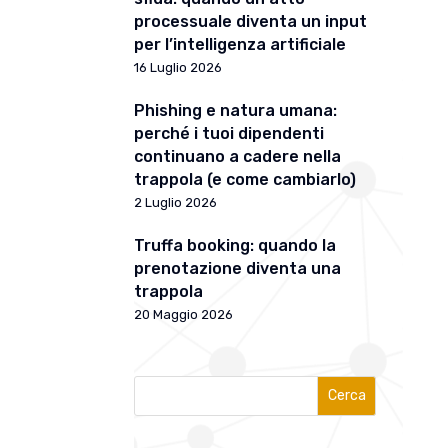
processuale diventa un input
per l’intelligenza artificiale
16 Luglio 2026
Phishing e natura umana:
perché i tuoi dipendenti
continuano a cadere nella
trappola (e come cambiarlo)
2 Luglio 2026
Truffa booking: quando la
prenotazione diventa una
trappola
20 Maggio 2026
Cerca