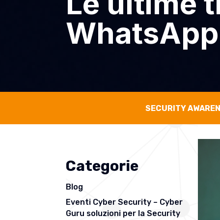
Le ultime 
WhatsApp
SECURITY AWARE
Categorie
Blog
Eventi Cyber Security – Cyber
Guru soluzioni per la Security