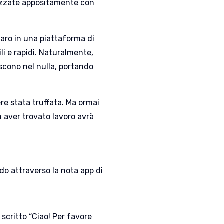
izzate appositamente con
naro in una piattaforma di
i e rapidi. Naturalmente,
iscono nel nulla, portando
re stata truffata. Ma ormai
on aver trovato lavoro avrà
do attraverso la nota app di
scritto “Ciao! Per favore