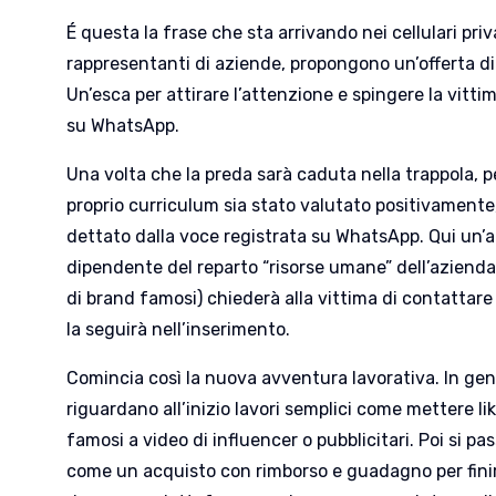
É questa la frase che sta arrivando nei cellulari priva
rappresentanti di aziende, propongono un’offerta di 
Un’esca per attirare l’attenzione e spingere la vitt
su WhatsApp.
Una volta che la preda sarà caduta nella trappola,
proprio curriculum sia stato valutato positivamente
dettato dalla voce registrata su WhatsApp. Qui un’a
dipendente del reparto “risorse umane” dell’azienda
di brand famosi) chiederà alla vittima di contatta
la seguirà nell’inserimento.
Comincia così la nuova avventura lavorativa. In gene
riguardano all’inizio lavori semplici come mettere li
famosi a video di influencer o pubblicitari. Poi si pas
come un acquisto con rimborso e guadagno per finir