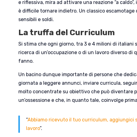
e riflessiva, mira ad attivare una reazione “a caldo”, 
è difficile tornare indietro. Un classico escamotage d
sensibili e soldi.
La truffa del Curriculum
Si stima che ogni giorno, tra 3 e 4 milioni di italiani
ricerca di un’occupazione o di un lavoro diverso di 
fanno.
Un bacino dunque importante di persone che dedica
giornata a leggere annunci, inviare curricula, seguir
molto concentrate su obiettivo che può diventare p
un’ossessione e che, in quanto tale, coinvolge prima
“
Abbiamo ricevuto il tuo curriculum, aggiungici 
lavoro
”.