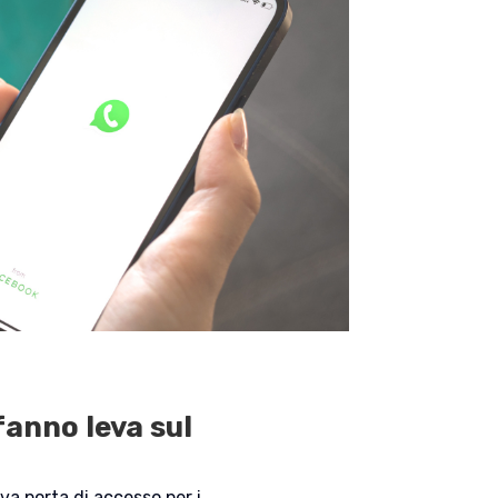
fanno leva sul
a porta di accesso per i