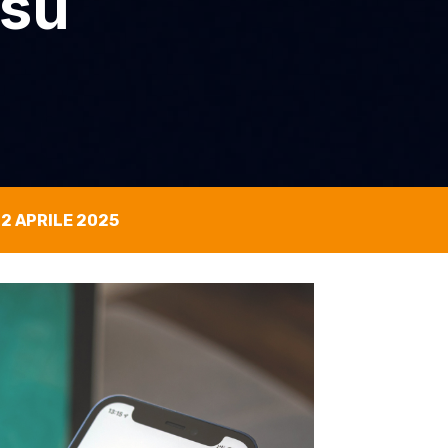
 su
2 APRILE 2025