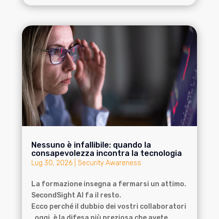
Nessuno è infallibile: quando la
consapevolezza incontra la tecnologia
Lug 30, 2026
|
Security Awareness
La formazione insegna a fermarsi un attimo.
SecondSight AI fa il resto.
Ecco perché il dubbio dei vostri collaboratori
, oggi, è la difesa più preziosa che avete.