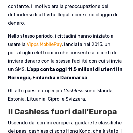
contante. Il motivo era la preoccupazione del
diffondersi di attività illegali come il riciclaggio di
denaro.
Nello stesso periodo, i cittadini hanno iniziato a
usare la
Vipps MobilePay
, lanciata nel 2015, un
portafoglio elettronico che consente ai clienti di
inviare denaro con la stessa facilità con cui si invia
un SMS.
L’app conta oggi 11,5 milioni di utenti in
Norvegia, Finlandia e Danimarca
.
Gli altri paesi europei più
Cashless
sono Islanda,
Estonia, Lituania, Cipro, e Svizzera.
Il Cashless fuori dall’Europa
Uscendo dai confini europei a guidare le classifiche
dei paesi cashless ci sono Hong Kong, che è stato il