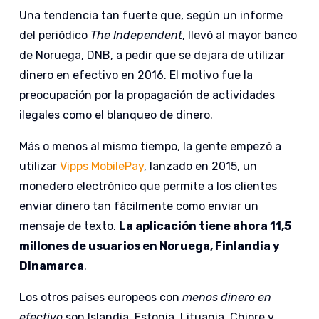
Una tendencia tan fuerte que, según un informe
del periódico
The Independent
, llevó al mayor banco
de Noruega, DNB, a pedir que se dejara de utilizar
dinero en efectivo en 2016. El motivo fue la
preocupación por la propagación de actividades
ilegales como el blanqueo de dinero.
Más o menos al mismo tiempo, la gente empezó a
utilizar
Vipps MobilePay
, lanzado en 2015, un
monedero electrónico que permite a los clientes
enviar dinero tan fácilmente como enviar un
mensaje de texto.
La aplicación tiene ahora 11,5
millones de usuarios en Noruega, Finlandia y
Dinamarca
.
Los otros países europeos con
menos dinero en
efectivo
son Islandia, Estonia, Lituania, Chipre y