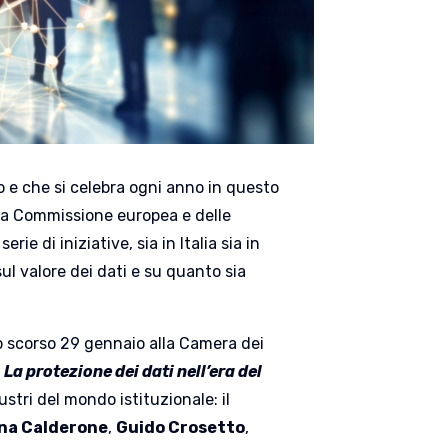
io e che si celebra ogni anno in questo
lla Commissione europea e delle
ie di iniziative, sia in Italia sia in
sul valore dei dati e su quanto sia
o scorso 29 gennaio alla Camera dei
- La protezione dei dati nell’era del
ustri del mondo istituzionale: il
na Calderone
,
Guido Crosetto
,