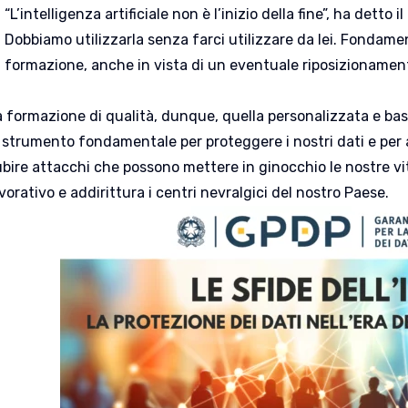
“L’intelligenza artificiale non è l’inizio della fine”, ha detto
Dobbiamo utilizzarla senza farci utilizzare da lei. Fondame
formazione, anche in vista di un eventuale riposizionamento
a formazione di qualità, dunque, quella personalizzata e ba
 strumento fondamentale per proteggere i nostri dati e per ar
ubire attacchi che possono mettere in ginocchio le nostre vit
vorativo e addirittura i centri nevralgici del nostro Paese.