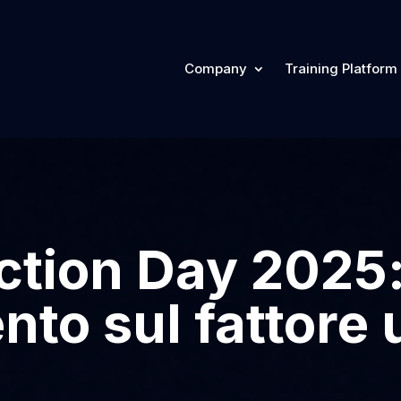
Company
Training Platform
ction Day 2025:
ento sul fattor