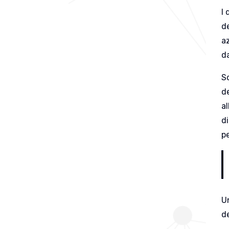
I 
de
az
d
S
de
al
di
pe
U
de