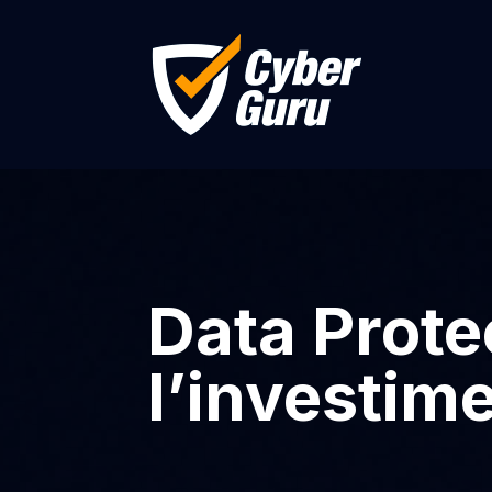
Data Prote
l’investim