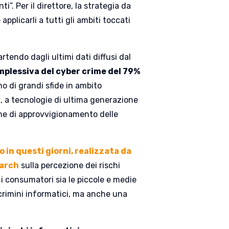
”. Per il direttore, la strategia da
pplicarli a tutti gli ambiti toccati
rtendo dagli ultimi dati diffusi dal
mplessiva del cyber crime del 79%
o di grandi sfide in ambito
i, a tecnologie di ultima generazione
ene di approvvigionamento delle
o in questi giorni, realizzata da
earch
sulla percezione dei rischi
 i consumatori sia le piccole e medie
crimini informatici, ma anche una