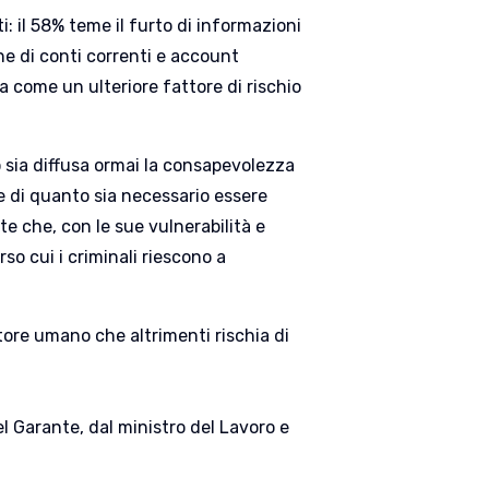
ti: il 58% teme il furto di informazioni
one di conti correnti e account
ta come un ulteriore fattore di rischio
 sia diffusa ormai la consapevolezza
 e di quanto sia necessario essere
nte che, con le sue vulnerabilità e
so cui i criminali riescono a
tore umano che altrimenti rischia di
 Garante, dal ministro del Lavoro e