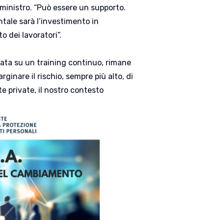
 il ministro. “Può essere un supporto.
ntale sarà l’investimento in
 dei lavoratori”.
sata su un training continuo, rimane
ginare il rischio, sempre più alto, di
e private, il nostro contesto