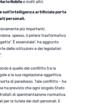
Mario Nobile
e molti altri.
 sull’intelligenza artificiale porta
ati personali.
essivamente più importanti,
ndone, spesso, il potere trasformativo
progetta”. È essenziale”, ha aggiunto
 delle istituzioni e dei legislatori
”.
fondo è quello del conflitto tra la
gole e la sua regolazione oggettiva,
sorta di paradosso. Tale conflitto – ha
he ha previsto che ogni singolo Stato
trollati di sperimentazione normativa,
 per la tutela dei dati personali. E