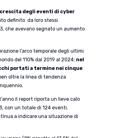
crescita degli eventi di cyber
ato definito da loro stessi
2023, che avevano segnato un aumento
derazione l’arco temporale degli ultimi
mondo del 110% dal 2019 al 2024;
nel
acchi portati a termine nei cinque
ben oltre la linea di tendenza
inquennio.
anno il report riporta un lieve calo
3, con un totale di 124 eventi.
ntinua a indicare una situazione di