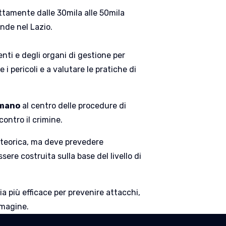
ttamente dalle 30mila alle 50mila
ende nel Lazio.
nti e degli organi di gestione per
i pericoli e a valutare le pratiche di
umano
al centro delle procedure di
contro il crimine.
o teorica, ma deve prevedere
ere costruita sulla base del livello di
a più efficace per prevenire attacchi,
mmagine.