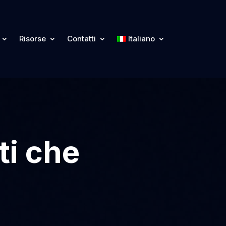
Risorse
Contatti
Italiano
ti che