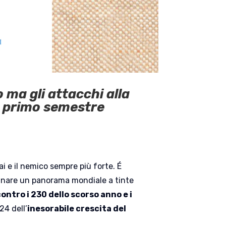
o ma gli attacchi alla
l primo semestre
ai e il nemico sempre più forte. É
gnare un panorama mondiale a tinte
ontro i 230 dello scorso anno e i
24 dell’
inesorabile crescita del