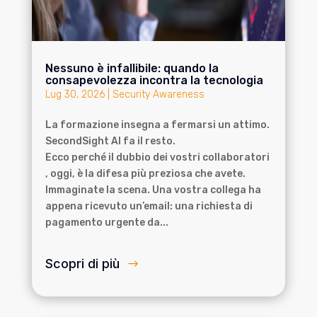
Nessuno è infallibile: quando la
consapevolezza incontra la tecnologia
Lug 30, 2026
|
Security Awareness
La formazione insegna a fermarsi un attimo.
SecondSight AI fa il resto.
Ecco perché il dubbio dei vostri collaboratori
, oggi, è la difesa più preziosa che avete.
Immaginate la scena. Una vostra collega ha
appena ricevuto un’email: una richiesta di
pagamento urgente da...
Scopri di più