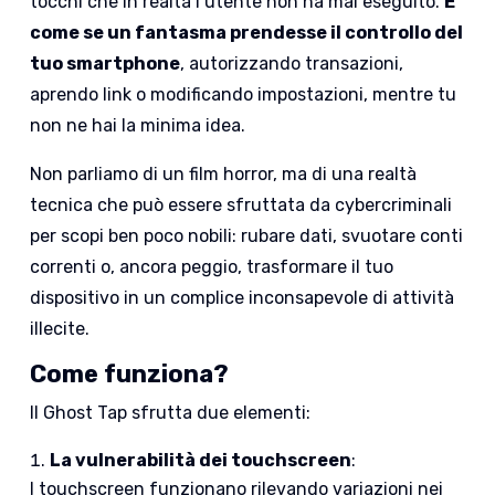
tocchi che in realtà l’utente non ha mai eseguito.
È
come se un fantasma prendesse il controllo del
tuo smartphone
, autorizzando transazioni,
aprendo link o modificando impostazioni, mentre tu
non ne hai la minima idea.
Non parliamo di un film horror, ma di una realtà
tecnica che può essere sfruttata da cybercriminali
per scopi ben poco nobili: rubare dati, svuotare conti
correnti o, ancora peggio, trasformare il tuo
dispositivo in un complice inconsapevole di attività
illecite.
Come funziona?
Il Ghost Tap sfrutta due elementi:
La vulnerabilità dei touchscreen
:
I touchscreen funzionano rilevando variazioni nei