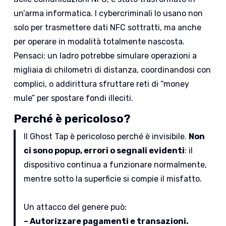
un’arma informatica. I cybercriminali lo usano non
solo per trasmettere dati NFC sottratti, ma anche
per operare in modalità totalmente nascosta.
Pensaci: un ladro potrebbe simulare operazioni a
migliaia di chilometri di distanza, coordinandosi con
complici, o addirittura sfruttare reti di “money
mule” per spostare fondi illeciti.
Perché è pericoloso?
Il Ghost Tap è pericoloso perché è invisibile.
Non
ci sono popup, errori o segnali evidenti
: il
dispositivo continua a funzionare normalmente,
mentre sotto la superficie si compie il misfatto.
Un attacco del genere può:
– Autorizzare pagamenti e transazioni.