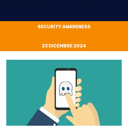
SECURITY AWARENESS
23 DICEMBRE 2024