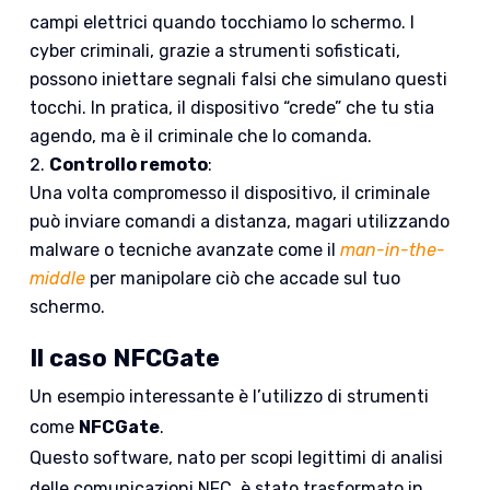
campi elettrici quando tocchiamo lo schermo. I
cyber criminali, grazie a strumenti sofisticati,
possono iniettare segnali falsi che simulano questi
tocchi. In pratica, il dispositivo “crede” che tu stia
agendo, ma è il criminale che lo comanda.
Controllo remoto
:
Una volta compromesso il dispositivo, il criminale
può inviare comandi a distanza, magari utilizzando
malware o tecniche avanzate come il
man-in-the-
middle
per manipolare ciò che accade sul tuo
schermo.
Il caso NFCGate
Un esempio interessante è l’utilizzo di strumenti
come
NFCGate
.
Questo software, nato per scopi legittimi di analisi
delle comunicazioni NFC, è stato trasformato in