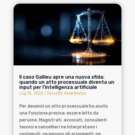
Il caso Galileu apre una nuova sfida:
quando un atto processuale diventa un
input per l’intelligenza artificiale
Lug 16, 2026
|
Security Awareness
Per decenni un atto processuale ha avuto
una funzione precisa: essere letto da
persone. Magistrati, avvocati, consulenti
tecnici e cancellieri ne interpretano i
contenuti, ne pesano gli argomenti, ne