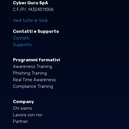
Cyber Guru SpA
C.F./P.I. 14324511006
Vedi tutte le Sedi
Contatti e Supporto
Contatti
Supporto
Programmi formativi
Awareness Training
Phishing Training
Real Time Awareness
Compliance Training
Company
Chi siamo
Lavora con noi
Partner