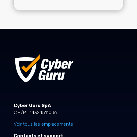
Cyber Guru SpA
C.F./P.I. 14324511006
Voir tous les emplacements
Contacts et support