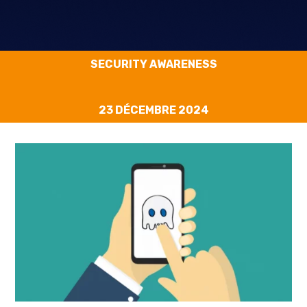
SECURITY AWARENESS
23 DÉCEMBRE 2024