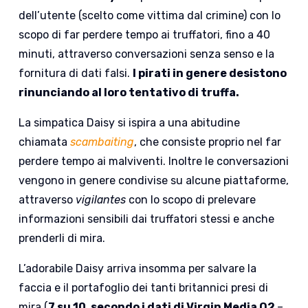
dell’utente (scelto come vittima dal crimine) con lo
scopo di far perdere tempo ai truffatori, fino a 40
minuti, attraverso conversazioni senza senso e la
fornitura di dati falsi.
I pirati in genere desistono
rinunciando al loro tentativo di truffa.
La simpatica Daisy si ispira a una abitudine
chiamata
scambaiting
, che consiste proprio nel far
perdere tempo ai malviventi. Inoltre le conversazioni
vengono in genere condivise su alcune piattaforme,
attraverso
vigilantes
con lo scopo di prelevare
informazioni sensibili dai truffatori stessi e anche
prenderli di mira.
L’adorabile Daisy arriva insomma per salvare la
faccia e il portafoglio dei tanti britannici presi di
mira (
7 su 10, secondo i dati di Virgin Media O2
–