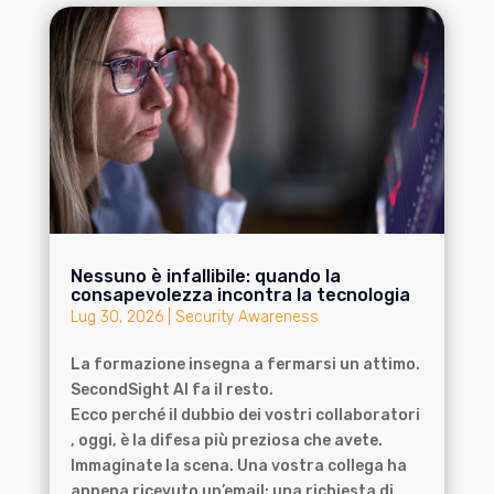
Nessuno è infallibile: quando la
consapevolezza incontra la tecnologia
Lug 30, 2026
|
Security Awareness
La formazione insegna a fermarsi un attimo.
SecondSight AI fa il resto.
Ecco perché il dubbio dei vostri collaboratori
, oggi, è la difesa più preziosa che avete.
Immaginate la scena. Una vostra collega ha
appena ricevuto un’email: una richiesta di