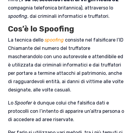
compagnia telefonica britannica), attraverso lo
spoofing
, dai criminali informatici e truffatori.
Cos’è lo Spoofing
La tecnica dello
spoofing
consiste nel falsificare l’ID
Chiamante del numero del truffatore
mascherandolo con uno autorevole e attendibile ed
è utilizzata dai criminali informatici e dai truffatori
per portare a termine attacchi al patrimonio, anche
di ragguardevoli entità, ai danni di vittime alle volte
designate, alle volte casuali.
Lo
Spoofer
è dunque colui che falsifica dati e
protocolli con l’intento di apparire un’altra persona o
di accedere ad aree riservate.
Per farlo si utilizzano vari metodi, tra i più temuti ci