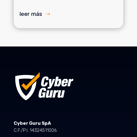
leer más
Cyber Guru SpA
C.F./P.I. 14324511006