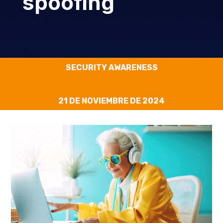
spoofing
SECURITY AWARENESS
21 DE NOVIEMBRE DE 2024