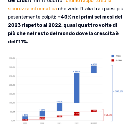
del Clusit
ha introdotto
l’ultimo rapporto sulla
sicurezza informatica
che vede l’Italia tra i paesi più
pesantemente colpiti:
+40% nei primi sei mesi del
2023 rispetto al 2022, quasi quattro volte di
più che nel resto del mondo dove la crescita è
dell’11%.