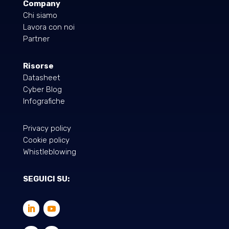
Company
Chi siamo
Lavora con noi
Partner
Risorse
Datasheet
Cyber Blog
Infografiche
Privacy policy
Cookie policy
Whistleblowing
SEGUICI SU: