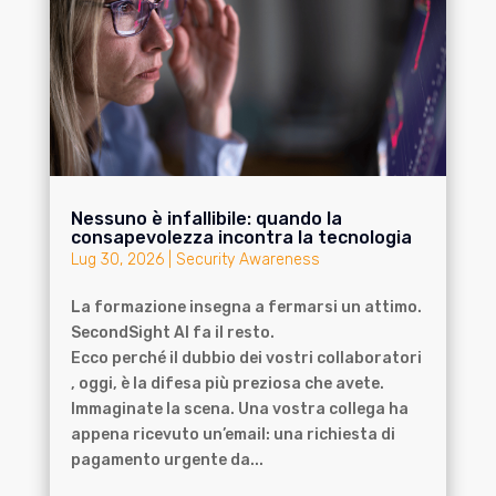
Nessuno è infallibile: quando la
consapevolezza incontra la tecnologia
Lug 30, 2026
|
Security Awareness
La formazione insegna a fermarsi un attimo.
SecondSight AI fa il resto.
Ecco perché il dubbio dei vostri collaboratori
, oggi, è la difesa più preziosa che avete.
Immaginate la scena. Una vostra collega ha
appena ricevuto un’email: una richiesta di
pagamento urgente da...