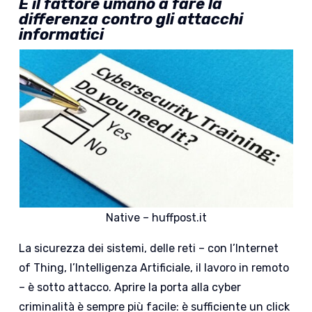
È il fattore umano a fare la
differenza contro gli attacchi
informatici
Native – huffpost.it
La sicurezza dei sistemi, delle reti – con l’Internet
of Thing, l’Intelligenza Artificiale, il lavoro in remoto
– è sotto attacco. Aprire la porta alla cyber
criminalità è sempre più facile: è sufficiente un click