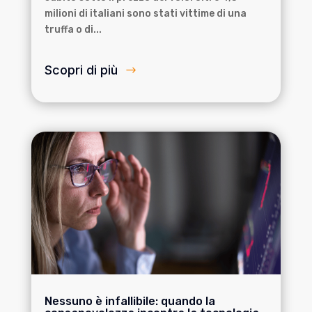
milioni di italiani sono stati vittime di una
truffa o di...
Scopri di più
Nessuno è infallibile: quando la