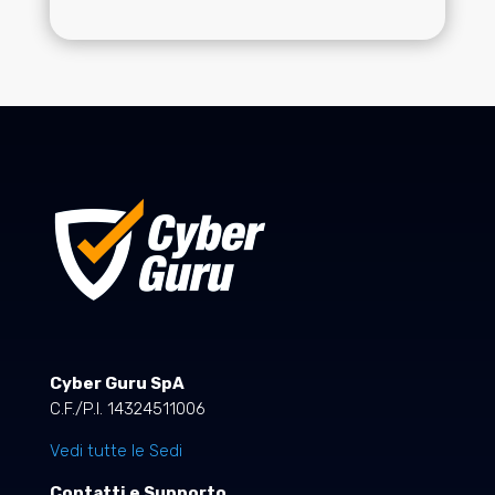
Cyber Guru SpA
C.F./P.I. 14324511006
Vedi tutte le Sedi
Contatti e Supporto