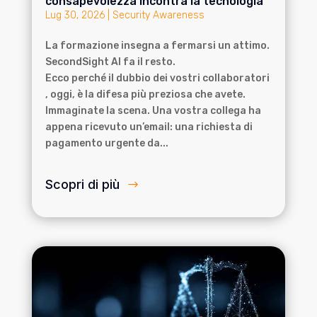
consapevolezza incontra la tecnologia
Lug 30, 2026
|
Security Awareness
La formazione insegna a fermarsi un attimo.
SecondSight AI fa il resto.
Ecco perché il dubbio dei vostri collaboratori
, oggi, è la difesa più preziosa che avete.
Immaginate la scena. Una vostra collega ha
appena ricevuto un’email: una richiesta di
pagamento urgente da...
Scopri di più