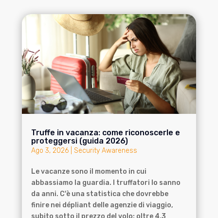
Truffe in vacanza: come riconoscerle e
proteggersi (guida 2026)
Ago 3, 2026
|
Security Awareness
Le vacanze sono il momento in cui
abbassiamo la guardia. I truffatori lo sanno
da anni. C'è una statistica che dovrebbe
finire nei dépliant delle agenzie di viaggio,
subito sotto il prezzo del volo: oltre 4,3