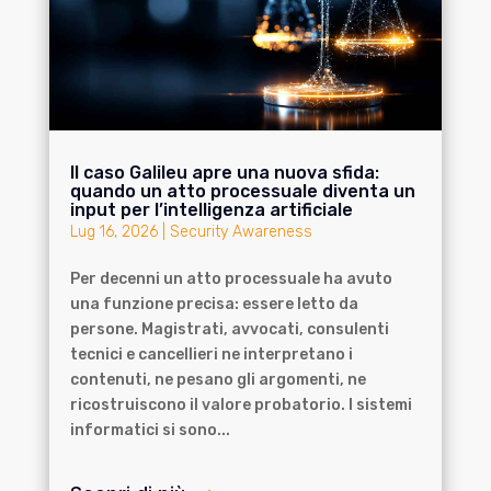
Il caso Galileu apre una nuova sfida:
quando un atto processuale diventa un
input per l’intelligenza artificiale
Lug 16, 2026
|
Security Awareness
Per decenni un atto processuale ha avuto
una funzione precisa: essere letto da
persone. Magistrati, avvocati, consulenti
tecnici e cancellieri ne interpretano i
contenuti, ne pesano gli argomenti, ne
ricostruiscono il valore probatorio. I sistemi
informatici si sono...