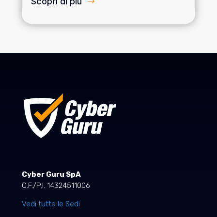
Scopri di più
Cyber Guru SpA
C.F./P.I. 14324511006
Vedi tutte le Sedi