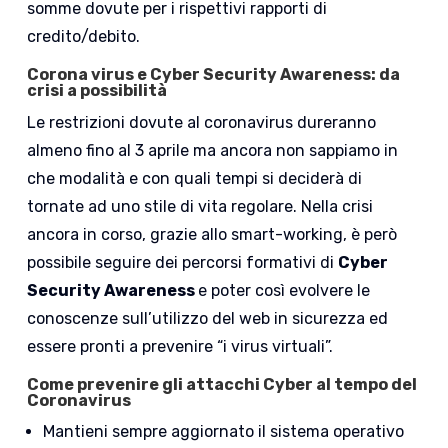
somme dovute per i rispettivi rapporti di
credito/debito.
Corona virus e Cyber Security Awareness: d
a
crisi a possibilità
Le restrizioni dovute al coronavirus dureranno
almeno fino al 3 aprile ma ancora non sappiamo in
che modalità e con quali tempi si deciderà di
tornate ad uno stile di vita regolare. Nella crisi
ancora in corso, grazie allo smart-working, è però
possibile seguire dei percorsi formativi di
Cyber
Security Awareness
e poter così evolvere le
conoscenze sull’utilizzo del web in sicurezza ed
essere pronti a prevenire “i virus virtuali”.
Come prevenire gli attacchi Cyber al tempo del
Coronavirus
Mantieni sempre aggiornato il sistema operativo