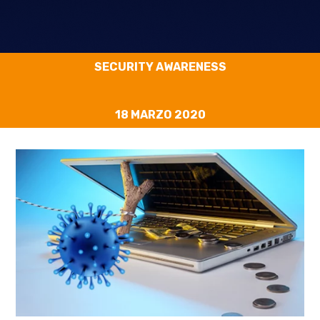
SECURITY AWARENESS
18 MARZO 2020