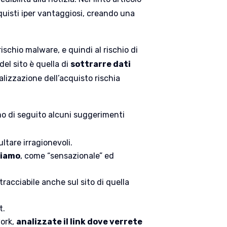
cquisti iper vantaggiosi, creando una
rischio malware, e quindi al rischio di
del sito è quella di
sottrarre dati
alizzazione dell’acquisto rischia
amo di seguito alcuni suggerimenti
ultare irragionevoli.
hiamo
, come “sensazionale” ed
racciabile anche sul sito di quella
t.
work,
analizzate il link dove verrete