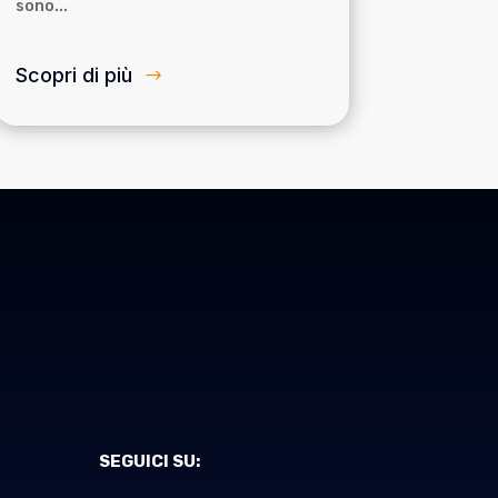
sono...
Scopri di più
SEGUICI SU: