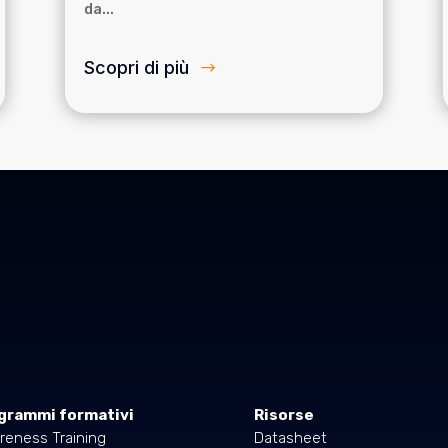
da...
Scopri di più
grammi formativi
Risorse
reness Training
Datasheet