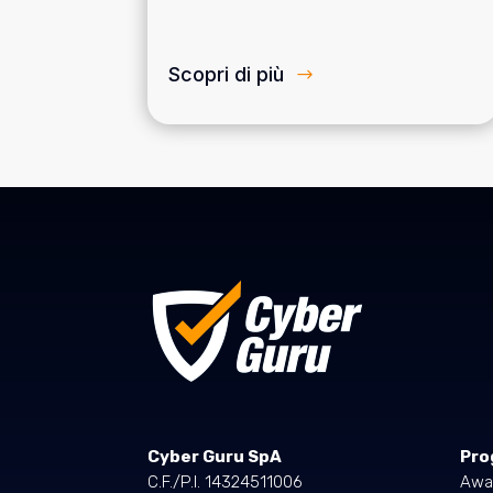
Scopri di più
Cyber Guru SpA
Pro
C.F./P.I. 14324511006
Awa