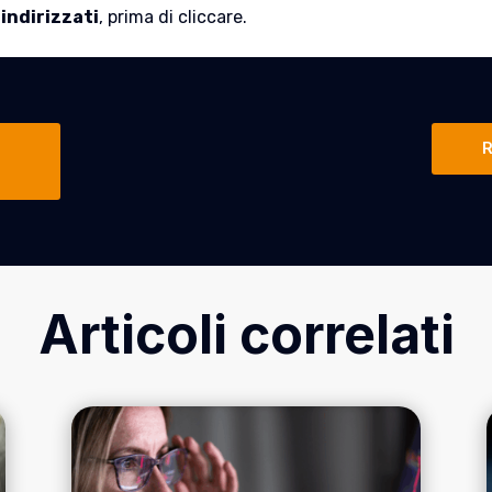
indirizzati
, prima di cliccare.
R
Articoli correlati