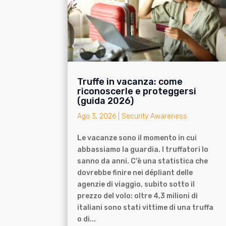
Truffe in vacanza: come
riconoscerle e proteggersi
(guida 2026)
Ago 3, 2026
|
Security Awareness
Le vacanze sono il momento in cui
abbassiamo la guardia. I truffatori lo
sanno da anni. C'è una statistica che
dovrebbe finire nei dépliant delle
agenzie di viaggio, subito sotto il
prezzo del volo: oltre 4,3 milioni di
italiani sono stati vittime di una truffa
o di...