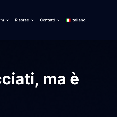
orm
Risorse
Contatti
Italiano
ciati, ma è