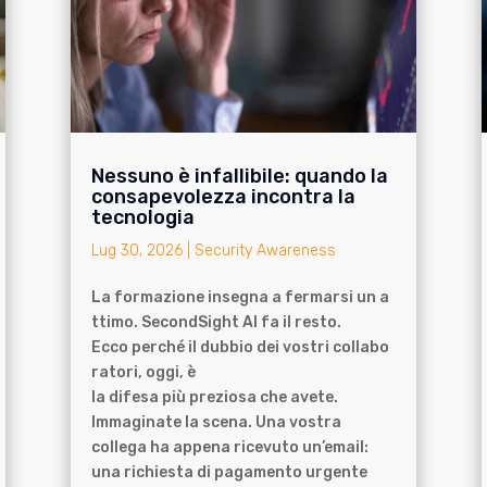
Nessuno è infallibile: quando la
consapevolezza incontra la
tecnologia
Lug 30, 2026
|
Security Awareness
La formazione insegna a fermarsi un a
ttimo. SecondSight AI fa il resto.
Ecco perché il dubbio dei vostri collabo
ratori, oggi, è
la difesa più preziosa che avete.
Immaginate la scena. Una vostra
collega ha appena ricevuto un’email:
una richiesta di pagamento urgente