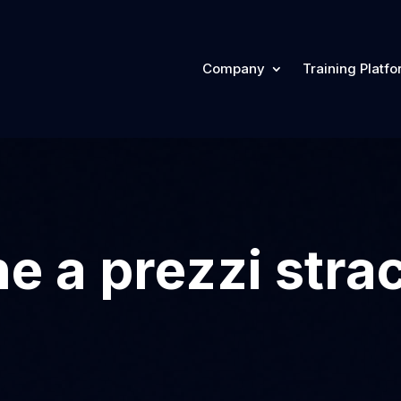
Company
Training Platf
 a prezzi strac