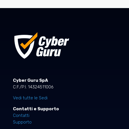
Cyber Guru SpA
C.F./P.I. 14324511006
Vedi tutte le Sedi
Contatti e Supporto
Contatti
Supporto