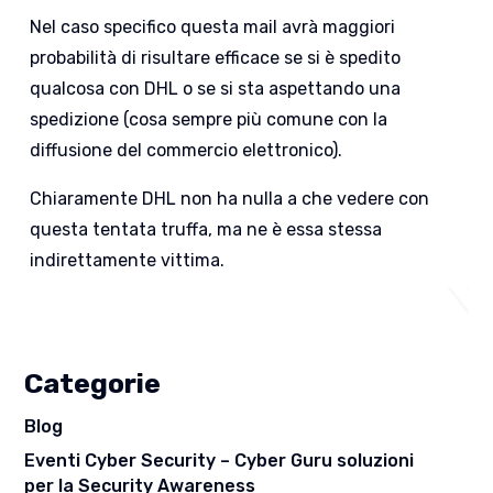
Nel caso specifico questa mail avrà maggiori
probabilità di risultare efficace se si è spedito
qualcosa con DHL o se si sta aspettando una
spedizione (cosa sempre più comune con la
diffusione del commercio elettronico).
Chiaramente DHL non ha nulla a che vedere con
questa tentata truffa, ma ne è essa stessa
indirettamente vittima.
Categorie
Blog
Eventi Cyber Security – Cyber Guru soluzioni
per la Security Awareness