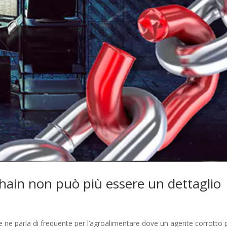
chain non può più essere un dettaglio
. Se ne parla di frequente per l’agroalimentare dove un agente corrotto