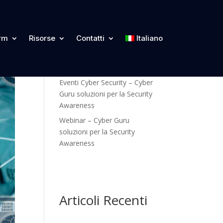
Categorie
orm
Risorse
Contatti
Italiano
Blog
Eventi Cyber Security – Cyber
Guru soluzioni per la Security
Awareness
Webinar – Cyber Guru
soluzioni per la Security
Awareness
Articoli Recenti