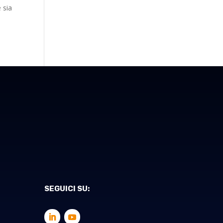
 sia
SEGUICI SU: