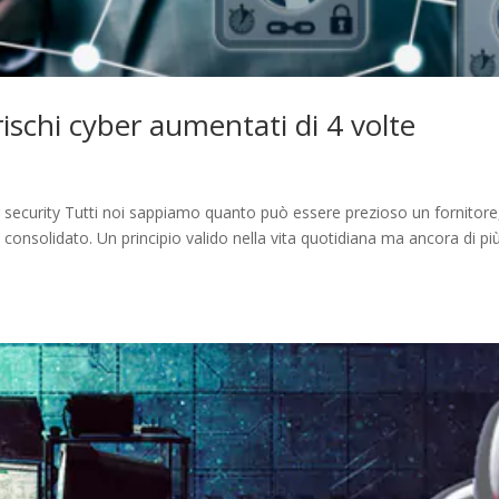
ischi cyber aumentati di 4 volte
r security Tutti noi sappiamo quanto può essere prezioso un fornitore,
ia consolidato. Un principio valido nella vita quotidiana ma ancora di pi