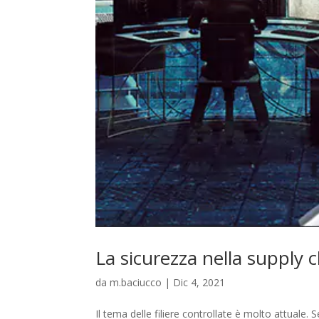
La sicurezza nella supply 
da
m.baciucco
|
Dic 4, 2021
Il tema delle filiere controllate è molto attuale