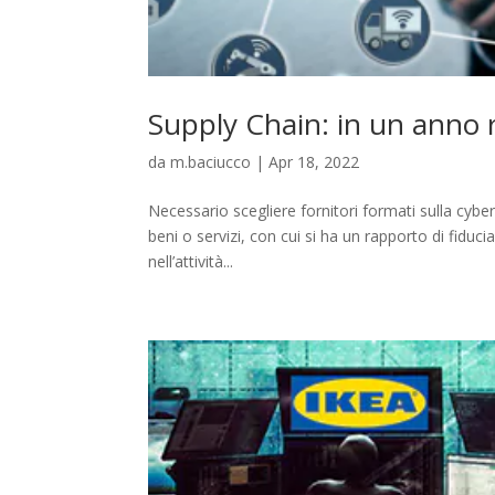
Supply Chain: in un anno r
da
m.baciucco
|
Apr 18, 2022
Necessario scegliere fornitori formati sulla cybe
beni o servizi, con cui si ha un rapporto di fiduc
nell’attività...