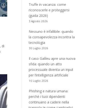
Truffe in vacanza: come
riconoscerle e proteggersi
(guida 2026)
3 Agosto 2026
Nessuno è infallibile: quando
la consapevolezza incontra la
tecnologia
 di
30 Luglio 2026
ù
Il caso Galileu apre una nuova
sfida: quando un atto
processuale diventa un input
per l’intelligenza artificiale
16 Luglio 2026
Phishing e natura umana:
perché i tuoi dipendenti
continuano a cadere nella
trappola (e come cambiarlo)