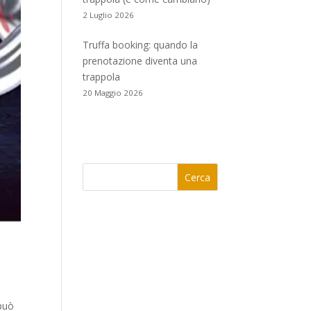
2 Luglio 2026
Truffa booking: quando la
prenotazione diventa una
trappola
20 Maggio 2026
Cerca
 può