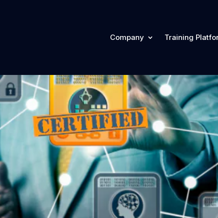
Company
Training Platf