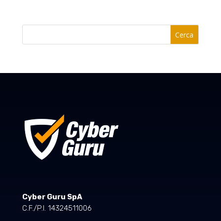
Cerca
Cyber Guru SpA
C.F./P.I. 14324511006