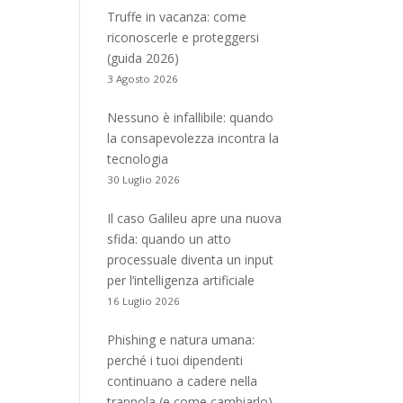
Truffe in vacanza: come
riconoscerle e proteggersi
(guida 2026)
3 Agosto 2026
Nessuno è infallibile: quando
la consapevolezza incontra la
tecnologia
30 Luglio 2026
Il caso Galileu apre una nuova
sfida: quando un atto
processuale diventa un input
per l’intelligenza artificiale
16 Luglio 2026
Phishing e natura umana:
perché i tuoi dipendenti
continuano a cadere nella
trappola (e come cambiarlo)