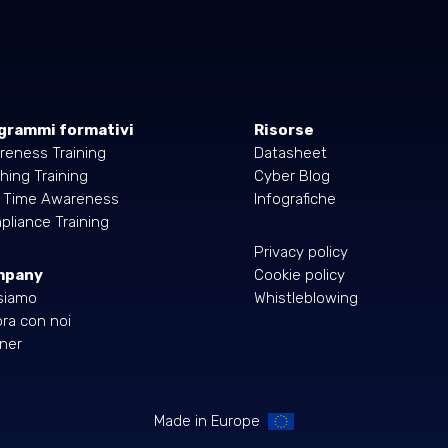
grammi formativi
Risorse
reness Training
Datasheet
hing Training
Cyber Blog
l Time Awareness
Infografiche
liance Training
Privacy policy
mpany
Cookie policy
siamo
Whistleblowing
ra con noi
ner
Made in Europe