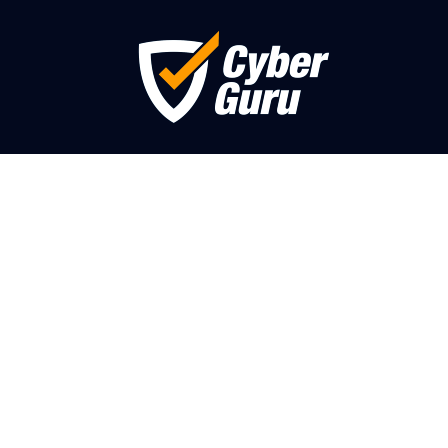
Nessun risultato
La pagina richiesta non è stata trovata. Affina la 