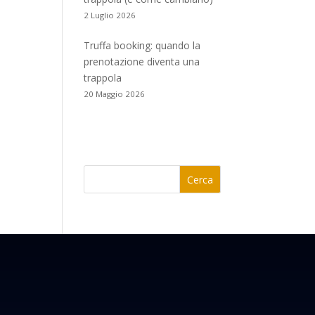
2 Luglio 2026
Truffa booking: quando la
prenotazione diventa una
trappola
20 Maggio 2026
Cerca