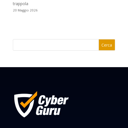
trappola
20 Maggio 2026
Cerca