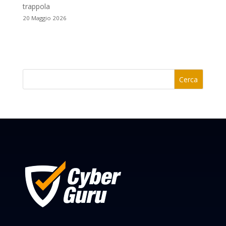
trappola
20 Maggio 2026
Cerca