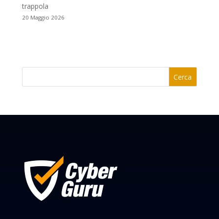
trappola
20 Maggio 2026
Cerca