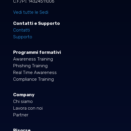
C.F./P.I. 14324511006
Vedi tutte le Sedi
Contatti e Supporto
Contatti
Supporto
Programmi formativi
Awareness Training
Phishing Training
Real Time Awareness
Compliance Training
Company
Chi siamo
Lavora con noi
Partner
Risorse