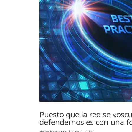
Puesto que la red se «osc
defendernos es con una f