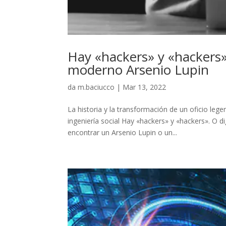
Hay «hackers» y «hackers»:
moderno Arsenio Lupin
da
m.baciucco
|
Mar 13, 2022
La historia y la transformación de un oficio lege
ingeniería social Hay «hackers» y «hackers». O 
encontrar un Arsenio Lupin o un...