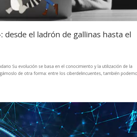
 desde el ladrón de gallinas hasta el
ndario Su evolución se basa en el conocimiento y la utilización de la
digámoslo de otra forma: entre los ciberdelincuentes, también podem