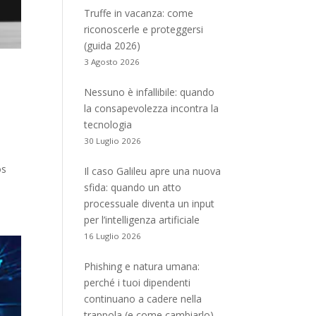
Truffe in vacanza: come
riconoscerle e proteggersi
(guida 2026)
3 Agosto 2026
Nessuno è infallibile: quando
la consapevolezza incontra la
tecnologia
30 Luglio 2026
os
Il caso Galileu apre una nuova
sfida: quando un atto
processuale diventa un input
per l’intelligenza artificiale
16 Luglio 2026
Phishing e natura umana:
perché i tuoi dipendenti
continuano a cadere nella
trappola (e come cambiarlo)