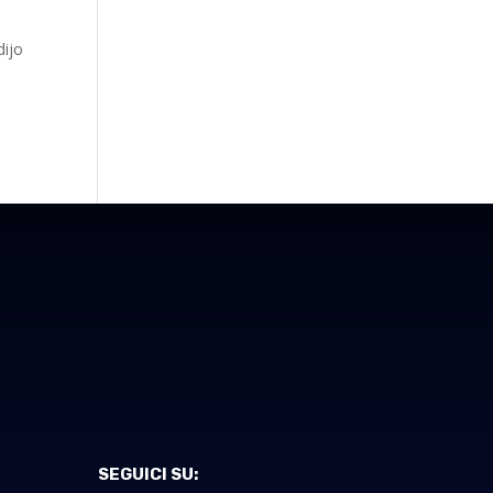
dijo
SEGUICI SU: