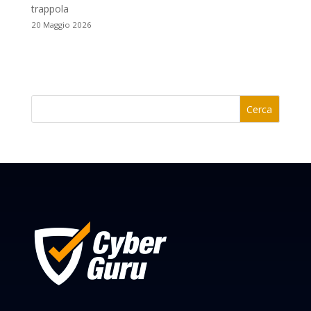
trappola
20 Maggio 2026
Cerca