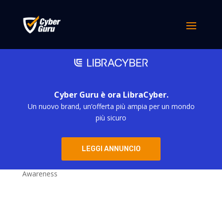
Nessun risultato
La pagina richiesta non è stata trovata. Affina la tua
ricerca, o utilizza la barra di navigazione qui sopra per
trovare il post.
Categorie
Cyber Guru è ora LibraCyber.
Un nuovo brand, un’offerta più ampia per un mondo
più sicuro
Blog
Eventi Cyber Security – Cyber Guru soluzioni per la
Security Awareness
LEGGI ANNUNCIO
Webinar – Cyber Guru soluzioni per la Security
Awareness