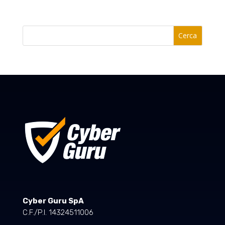
Cerca
Cyber Guru SpA
C.F./P.I. 14324511006