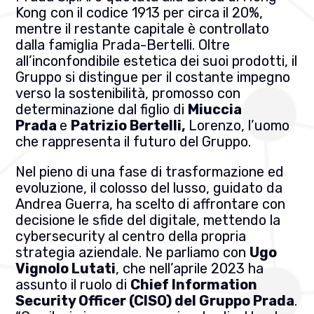
Kong con il codice 1913 per circa il 20%,
mentre il restante capitale è controllato
dalla famiglia Prada-Bertelli. Oltre
all’inconfondibile estetica dei suoi prodotti, il
Gruppo si distingue per il costante impegno
verso la sostenibilità, promosso con
determinazione dal figlio di
Miuccia
Prada
e
Patrizio Bertelli,
Lorenzo, l’uomo
che rappresenta il futuro del Gruppo.
Nel pieno di una fase di trasformazione ed
evoluzione, il colosso del lusso, guidato da
Andrea Guerra, ha scelto di affrontare con
decisione le sfide del digitale, mettendo la
cybersecurity al centro della propria
strategia aziendale. Ne parliamo con
Ugo
Vignolo Lutati
, che nell’aprile 2023 ha
assunto il ruolo di
Chief Information
Security Officer (CISO) del Gruppo Prada
.