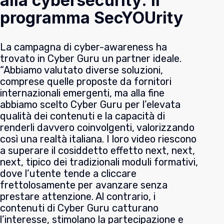
alla cybersecurity: il
programma SecYOUrity
La campagna di cyber-awareness ha
trovato in Cyber Guru un partner ideale.
“Abbiamo valutato diverse soluzioni,
comprese quelle proposte da fornitori
internazionali emergenti, ma alla fine
abbiamo scelto Cyber Guru per l’elevata
qualità dei contenuti e la capacità di
renderli davvero coinvolgenti, valorizzando
così una realtà italiana. I loro video riescono
a superare il cosiddetto effetto next, next,
next, tipico dei tradizionali moduli formativi,
dove l’utente tende a cliccare
frettolosamente per avanzare senza
prestare attenzione. Al contrario, i
contenuti di Cyber Guru catturano
l’interesse, stimolano la partecipazione e