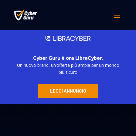
Cyber Guru è ora LibraCyber.
Un nuovo brand, un’offerta più ampia per un mondo
più sicuro
LEGGI ANNUNCIO