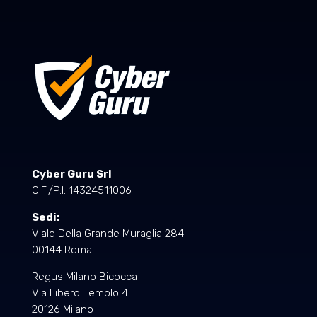
Cyber Guru Srl
C.F./P.I. 14324511006
Sedi:
Viale Della Grande Muraglia 284
00144 Roma
Regus Milano Bicocca
Via Libero Temolo 4
20126 Milano