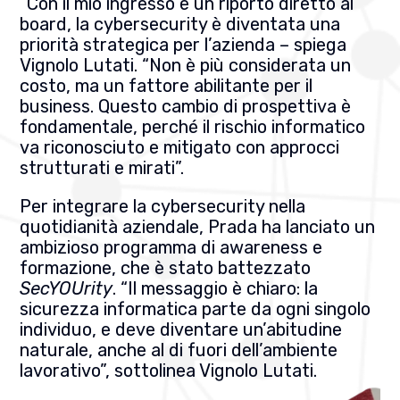
“Con il mio ingresso e un riporto diretto al
board, la cybersecurity è diventata una
priorità strategica per l’azienda – spiega
Vignolo Lutati. “Non è più considerata un
costo, ma un fattore abilitante per il
business. Questo cambio di prospettiva è
fondamentale, perché il rischio informatico
va riconosciuto e mitigato con approcci
strutturati e mirati”.
Per integrare la cybersecurity nella
quotidianità aziendale, Prada ha lanciato un
ambizioso programma di awareness e
formazione, che è stato battezzato
SecYOUrity
. “Il messaggio è chiaro: la
sicurezza informatica parte da ogni singolo
individuo, e deve diventare un’abitudine
naturale, anche al di fuori dell’ambiente
lavorativo”, sottolinea Vignolo Lutati.