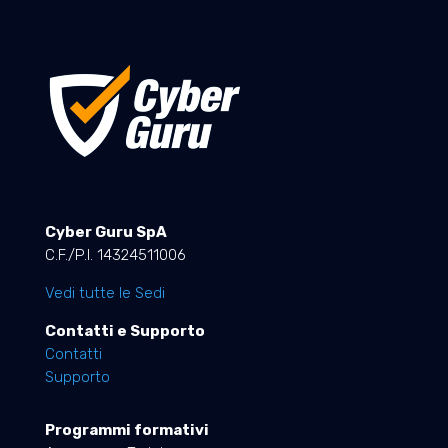
Cyber Guru SpA
C.F./P.I. 14324511006
Vedi tutte le Sedi
Contatti e Supporto
Contatti
Supporto
Programmi formativi