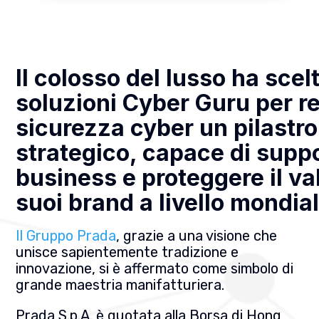
Il colosso del lusso ha scelt
soluzioni Cyber Guru per r
sicurezza cyber un pilastro
strategico, capace di suppo
business e proteggere il va
suoi brand a livello mondia
Il Gruppo Prada
, grazie a una visione che
unisce sapientemente tradizione e
innovazione, si è affermato come simbolo di
grande maestria manifatturiera.
Prada S.p.A. è quotata alla Borsa di Hong