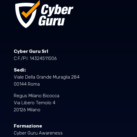
Cyber Guru Srl
C.F./P.I. 14324511006
Sedi:
Viale Della Grande Muraglia 284
00144 Roma
Regus Milano Bicocca
Via Libero Temolo 4
20126 Milano
Formazione
Cyber Guru Awareness