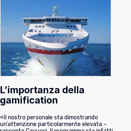
L’importanza della
gamification
«Il nostro personale sta dimostrando
un’attenzione particolarmente elevata –
racconta Cavucci. Il programma sta infatti