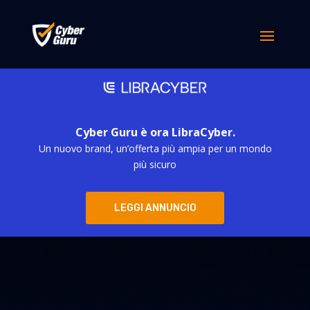
Cyber Guru è ora LibraCyber.
Un nuovo brand, un’offerta più ampia per un mondo
più sicuro
LEGGI ANNUNCIO