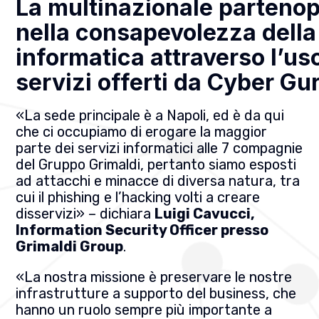
La multinazionale partenop
nella consapevolezza della
informatica attraverso l’us
servizi offerti da Cyber Gu
«La sede principale è a Napoli, ed è da qui
che ci occupiamo di erogare la maggior
parte dei servizi informatici alle 7 compagnie
del Gruppo Grimaldi, pertanto siamo esposti
ad attacchi e minacce di diversa natura, tra
cui il phishing e l’hacking volti a creare
disservizi» – dichiara
Luigi Cavucci,
Information Security Officer presso
Grimaldi Group
.
«La nostra missione è preservare le nostre
infrastrutture a supporto del business, che
hanno un ruolo sempre più importante a