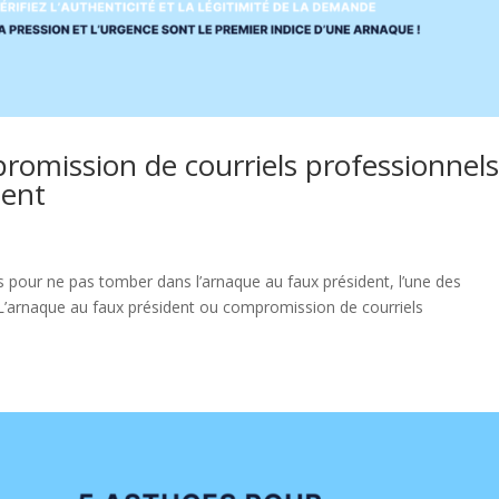
promission de courriels professionnel
dent
es pour ne pas tomber dans l’arnaque au faux président, l’une des
 L’arnaque au faux président ou compromission de courriels
.