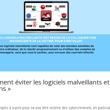
nt éviter les logiciels malveillants et
ns »
mples à suivre pour ne pas être victime des cybercriminels, en particul