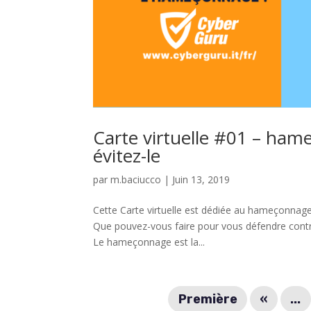
Carte virtuelle #01 – hame
évitez-le
par
m.baciucco
|
Juin 13, 2019
Cette Carte virtuelle est dédiée au hameçonnage 
Que pouvez-vous faire pour vous défendre contre
Le hameçonnage est la...
Première
«
...