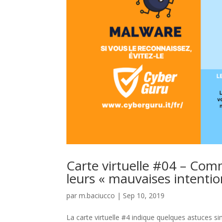
Carte virtuelle #04 – Comme
leurs « mauvaises intentio
par
m.baciucco
|
Sep 10, 2019
La carte virtuelle #4 indique quelques astuces si