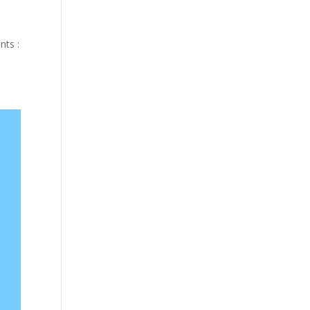
nts :