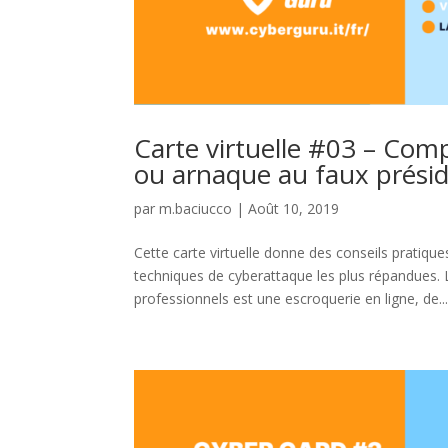
Carte virtuelle #03 – Com
ou arnaque au faux prési
par
m.baciucco
|
Août 10, 2019
Cette carte virtuelle donne des conseils pratiqu
techniques de cyberattaque les plus répandues.
professionnels est une escroquerie en ligne, de..