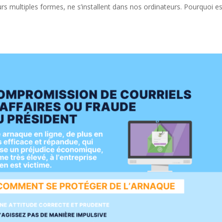
eurs multiples formes, ne s’installent dans nos ordinateurs. Pourquoi e