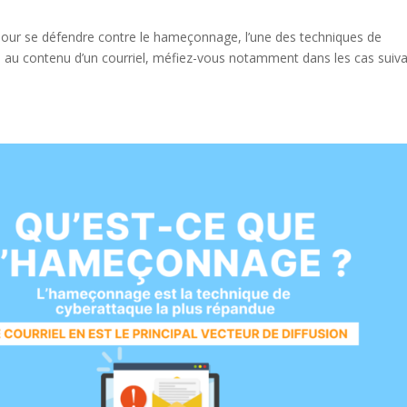
s pour se défendre contre le hameçonnage, l’une des techniques de
n au contenu d’un courriel, méfiez-vous notamment dans les cas suiva