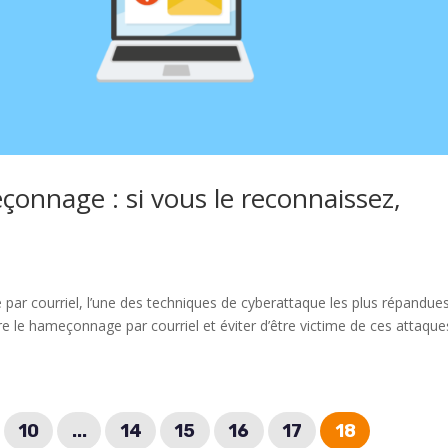
çonnage : si vous le reconnaissez,
par courriel, l’une des techniques de cyberattaque les plus répandues
 le hameçonnage par courriel et éviter d’être victime de ces attaque
10
...
14
15
16
17
18