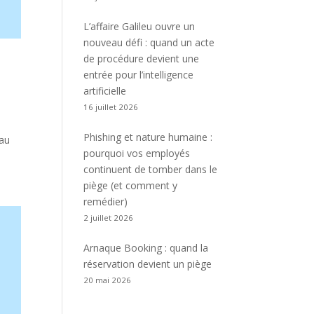
L’affaire Galileu ouvre un
nouveau défi : quand un acte
de procédure devient une
entrée pour l’intelligence
artificielle
16 juillet 2026
Phishing et nature humaine :
 au
pourquoi vos employés
continuent de tomber dans le
piège (et comment y
remédier)
2 juillet 2026
Arnaque Booking : quand la
réservation devient un piège
20 mai 2026