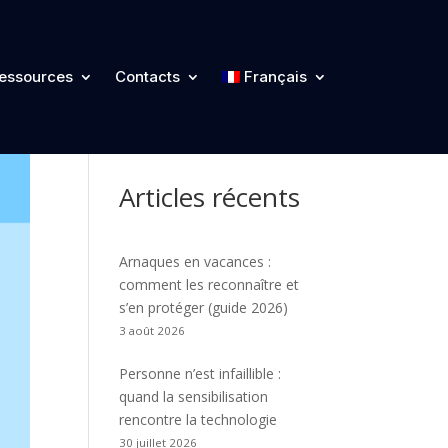
Catégories
essources
Contacts
Français
Articles récents
Arnaques en vacances :
comment les reconnaître et
s’en protéger (guide 2026)
3 août 2026
Personne n’est infaillible :
quand la sensibilisation
rencontre la technologie
30 juillet 2026