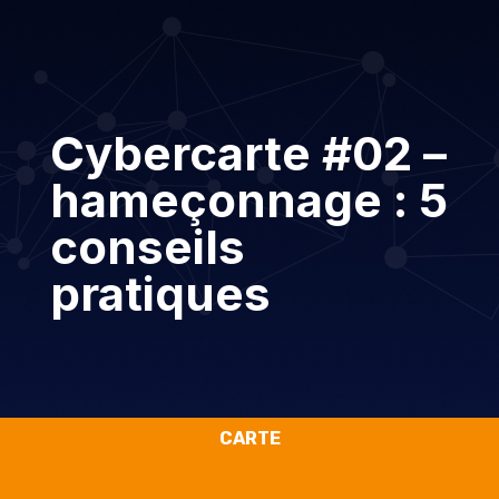
Cybercarte #02 –
hameçonnage : 5
conseils
pratiques
CARTE