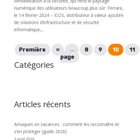
sensibilisation à la sécurité, qui rend le paysage
numérique des utilisateurs beaucoup plus sûr. Ferrare,
le 14 février 2024 – ICOS, distributeur à valeur ajoutée
de solutions d’infrastructure et de sécurité
informatique,...
Première
«
...
8
9
10
11
page
Catégories
Articles récents
Arnaques en vacances : comment les reconnaître et
s’en protéger (guide 2026)
3 août 2026