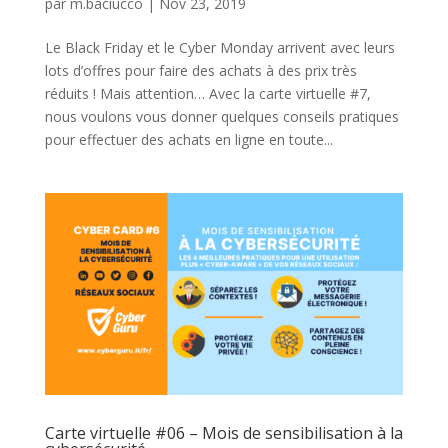
par
m.baciucco
|
Nov 23, 2019
Le Black Friday et le Cyber Monday arrivent avec leurs
lots d’offres pour faire des achats à des prix très
réduits ! Mais attention… Avec la carte virtuelle #7,
nous voulons vous donner quelques conseils pratiques
pour effectuer des achats en ligne en toute...
Carte virtuelle #06 – Mois de sensibilisation à la