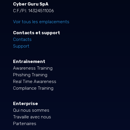
Cyber Guru SpA
C.F./P.I. 14324511006
Voir tous les emplacements
Contacts et support
Contacts
Support
Entraînement
Awareness Training
Phishing Training
Real Time Awareness
Compliance Training
Enterprise
Qui nous sommes
Travaille avec nous
Partenaires