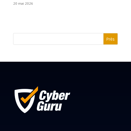
20 mai 2026
Près