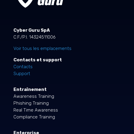
Cyber Guru SpA
C.F./P.I. 14324511006
Voir tous les emplacements
Contacts et support
Contacts
Support
Entraînement
Awareness Training
Phishing Training
Real Time Awareness
Compliance Training
Enterprise