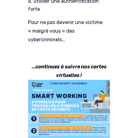
utiliser une authentification
forte
Pour ne pas devenir une victime
« malgré vous » des
cybercriminels…
…continuez à suivre nos cartes
virtuelles !