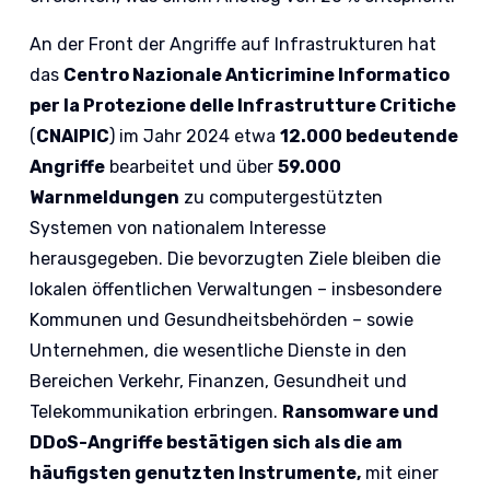
An der Front der Angriffe auf Infrastrukturen hat
das
Centro Nazionale Anticrimine Informatico
per la Protezione delle Infrastrutture Critiche
(
CNAIPIC
) im Jahr 2024 etwa
12.000 bedeutende
Angriffe
bearbeitet und über
59.000
Warnmeldungen
zu computergestützten
Systemen von nationalem Interesse
herausgegeben. Die bevorzugten Ziele bleiben die
lokalen öffentlichen Verwaltungen – insbesondere
Kommunen und Gesundheitsbehörden – sowie
Unternehmen, die wesentliche Dienste in den
Bereichen Verkehr, Finanzen, Gesundheit und
Telekommunikation erbringen.
Ransomware und
DDoS-Angriffe bestätigen sich als die am
häufigsten genutzten Instrumente,
mit einer