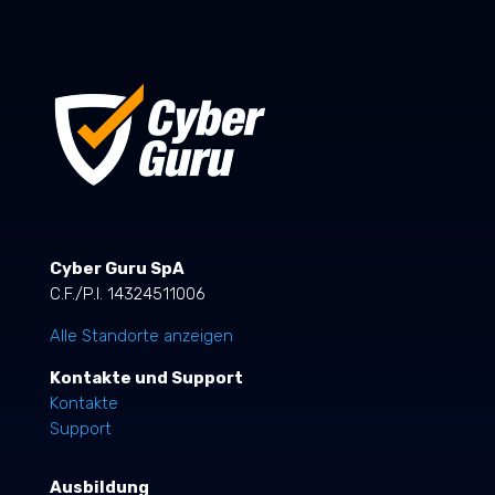
Cyber Guru SpA
C.F./P.I. 14324511006
Alle Standorte anzeigen
Kontakte und Support
Kontakte
Support
Ausbildung