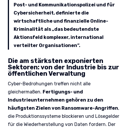
Post- und Kommunikationspolizei und für
Cybersicherheit, definierte die
wirtschaftliche und finanzielle Online-
Kriminalität als „das bedeutendste
Aktionsfeld komplexer, international
verteilter Organisationen“.
Die am stärksten exponierten
Sektoren: von der Industrie bis zur
öffentlichen Verwaltung
Cyber-Bedrohungen treffen nicht alle
gleichermaßen.
Fertigungs- und
Industrieunternehmen gehören zu den
häufigsten Zielen von Ransomware-Angriffen
,
die Produktionssysteme blockieren und Lösegelder
für die Wiederherstellung von Daten fordern. Der