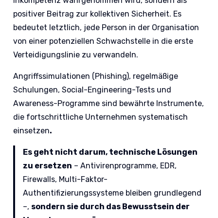
Inkompetenz wahrgenommen wird, sondern als
positiver Beitrag zur kollektiven Sicherheit. Es
bedeutet letztlich, jede Person in der Organisation
von einer potenziellen Schwachstelle in die erste
Verteidigungslinie zu verwandeln.
Angriffssimulationen (Phishing), regelmäßige
Schulungen, Social-Engineering-Tests und
Awareness-Programme sind bewährte Instrumente,
die fortschrittliche Unternehmen systematisch
einsetzen
.
Es geht nicht darum, technische Lösungen
zu ersetzen
– Antivirenprogramme, EDR,
Firewalls, Multi-Faktor-
Authentifizierungssysteme bleiben grundlegend
–,
sondern sie durch das Bewusstsein der