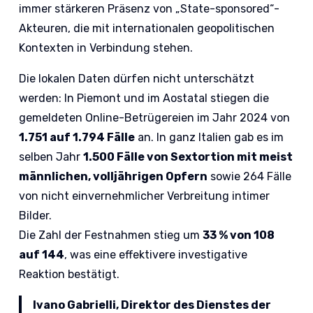
immer stärkeren Präsenz von „State-sponsored“-
Akteuren, die mit internationalen geopolitischen
Kontexten in Verbindung stehen.
Die lokalen Daten dürfen nicht unterschätzt
werden: In Piemont und im Aostatal stiegen die
gemeldeten Online-Betrügereien im Jahr 2024 von
1.751 auf 1.794 Fälle
an. In ganz Italien gab es im
selben Jahr
1.500 Fälle von Sextortion mit meist
männlichen, volljährigen Opfern
sowie 264 Fälle
von nicht einvernehmlicher Verbreitung intimer
Bilder.
Die Zahl der Festnahmen stieg um
33 % von 108
auf 144
, was eine effektivere investigative
Reaktion bestätigt.
Ivano Gabrielli, Direktor des Dienstes der