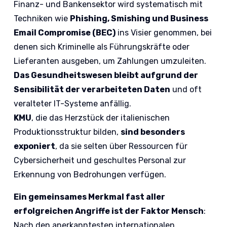
Finanz- und Bankensektor wird systematisch mit
Techniken wie
Phishing, Smishing und Business
Email Compromise (BEC)
ins Visier genommen, bei
denen sich Kriminelle als Führungskräfte oder
Lieferanten ausgeben, um Zahlungen umzuleiten.
Das Gesundheitswesen bleibt aufgrund der
Sensibilität der verarbeiteten Daten
und oft
veralteter IT-Systeme anfällig.
KMU
, die das Herzstück der italienischen
Produktionsstruktur bilden,
sind besonders
exponiert
, da sie selten über Ressourcen für
Cybersicherheit und geschultes Personal zur
Erkennung von Bedrohungen verfügen.
Ein gemeinsames Merkmal fast aller
erfolgreichen Angriffe ist der Faktor Mensch
:
Nach den anerkanntesten internationalen