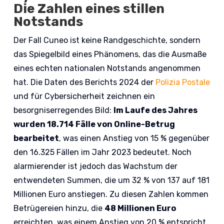
Die Zahlen eines stillen
Notstands
Der Fall Cuneo ist keine Randgeschichte, sondern
das Spiegelbild eines Phänomens, das die Ausmaße
eines echten nationalen Notstands angenommen
hat. Die Daten des Berichts 2024 der
Polizia Postale
und für Cybersicherheit zeichnen ein
besorgniserregendes Bild:
Im Laufe des Jahres
wurden 18.714 Fälle von Online-Betrug
bearbeitet
, was einen Anstieg von 15 % gegenüber
den 16.325 Fällen im Jahr 2023 bedeutet. Noch
alarmierender ist jedoch das Wachstum der
entwendeten Summen, die um 32 % von 137 auf 181
Millionen Euro anstiegen. Zu diesen Zahlen kommen
Betrügereien hinzu, die
48 Millionen Euro
erreichten, was einem Anstieg von 20 % entspricht.