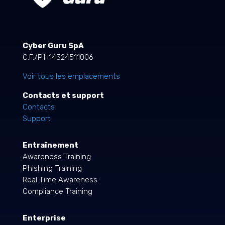
Cyber Guru SpA
C.F./P.I. 14324511006
Voir tous les emplacements
Contacts et support
Contacts
Support
Entraînement
Awareness Training
Phishing Training
Real Time Awareness
Compliance Training
Enterprise