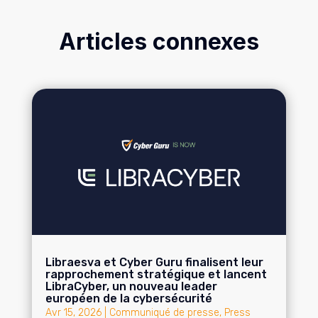
Articles connexes
Libraesva et Cyber Guru finalisent leur
rapprochement stratégique et lancent
LibraCyber, un nouveau leader
européen de la cybersécurité
Avr 15, 2026
|
Communiqué de presse
,
Press