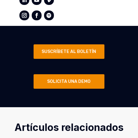
SUSCRÍBETE AL BOLETÍN
SOLICITA UNA DEMO
Artículos relacionados