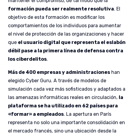
mantener el compromiso, de tal modo que la
formación pueda ser realmente resolutiva
. El
objetivo de esta formación es modificar los
comportamientos de los individuos para aumentar
el nivel de protección de las organizaciones y hacer
que
el usuario digital que representa el eslabón
débil pase a la primera línea de defensa contra
los ciberdelitos
.
Más de 400 empresas y administraciones
han
elegido Cyber Guru. A través de modelos de
simulación cada vez más sofisticados y adaptados a
las amenazas informáticas reales en circulación,
la
plataforma se ha utilizado en 62 países para
«formar» a empleados
. La apertura en París
representa no solo una importante consolidación en
el mercado francés, sino una ubicación desde la