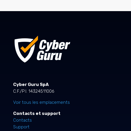
Cyber Guru SpA
C.F./P.I. 14324511006
Voir tous les emplacements
Contacts et support
Contacts
Support