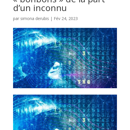
d’un inconnu
par
simona derubis
|
Fév 24, 2023