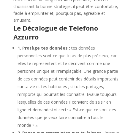
choisissant la bonne stratégie, il peut être confortable,
facile à emprunter et, pourquoi pas, agréable et
amusant.
Le Décalogue de Telefono
Azzurro
1. Protège tes données :
tes données
personnelles sont ce que tu as de plus précieux, car
elles te représentent et te décrivent comme une
personne unique et irremplaçable. Une grande partie
de ces données peut contenir des détails importants
sur ta vie et tes habitudes ; si tu les partages,
n’importe qui pourrait les connaître. Évalue toujours
lesquelles de ces données il convient de saisir en
ligne et demande-toi ceci : « Est-ce que ce sont des
données que je veux faire connaître à tout le
monde ? ».
2. Pense aux empreintes que tu laisses
: lorsque