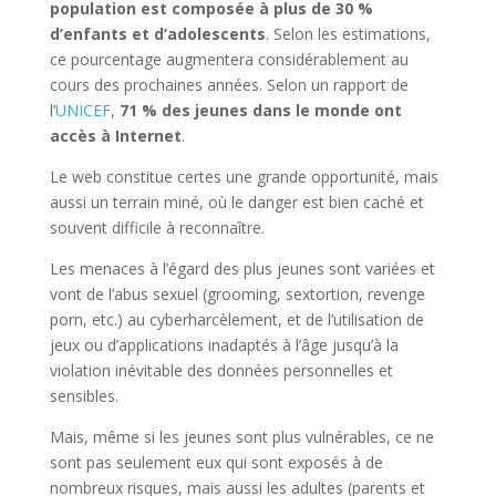
population est composée à plus de 30 %
d’enfants et d’adolescents
. Selon les estimations,
ce pourcentage augmentera considérablement au
cours des prochaines années. Selon un rapport de
l’
UNICEF
,
71 % des jeunes dans le monde ont
accès à Internet
.
Le web constitue certes une grande opportunité, mais
aussi un terrain miné, où le danger est bien caché et
souvent difficile à reconnaître.
Les menaces à l’égard des plus jeunes sont variées et
vont de l’abus sexuel (grooming, sextortion, revenge
porn, etc.) au cyberharcèlement, et de l’utilisation de
jeux ou d’applications inadaptés à l’âge jusqu’à la
violation inévitable des données personnelles et
sensibles.
Mais, même si les jeunes sont plus vulnérables, ce ne
sont pas seulement eux qui sont exposés à de
nombreux risques, mais aussi les adultes (parents et