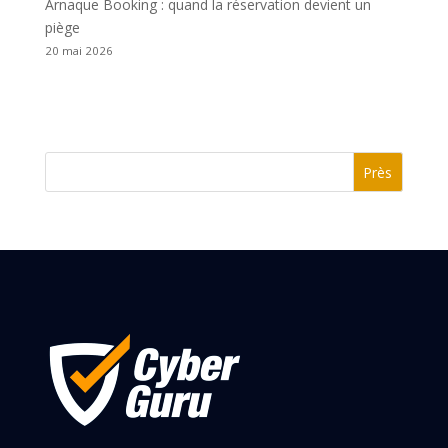
Arnaque Booking : quand la réservation devient un
piège
20 mai 2026
Près