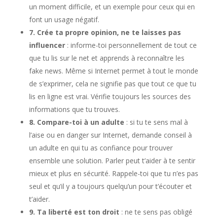
un moment difficile, et un exemple pour ceux qui en
font un usage négatif.
7. Crée ta propre opinion, ne te laisses pas
influencer
: informe-toi personnellement de tout ce
que tu lis sur le net et apprends à reconnaître les
fake news. Même si Internet permet à tout le monde
de s’exprimer, cela ne signifie pas que tout ce que tu
lis en ligne est vrai. Vérifie toujours les sources des
informations que tu trouves.
8. Compare-toi à un adulte
: si tu te sens mal à
l’aise ou en danger sur Internet, demande conseil à
un adulte en qui tu as confiance pour trouver
ensemble une solution. Parler peut t’aider à te sentir
mieux et plus en sécurité. Rappele-toi que tu n’es pas
seul et qu’il y a toujours quelqu’un pour t’écouter et
t’aider.
9. Ta liberté est ton droit
: ne te sens pas obligé