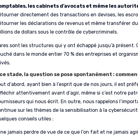
omptables, les cabinets d’avocats et même les autorité
étourner directement des transactions en devises, les escro
étourner les déclarations de revenus et même transférer du
llions de dollars sous le contrôle de cybercriminels.
ares sont les structures qui y ont échappé jusqu’à présent. 
ouché dans le monde entier 70 % des entreprises et organism
ivés.
 ce stade, la question se pose spontanément : comment
ut d’abord, ayant bien à l’esprit que de nos jours, il est pré
fléchir attentivement avant d’agir, même si c’est notre patr
ournisseurs qui nous écrit. En outre, nous rappelons l’impor
ntinue sur les thèmes de la sensibilisation à la cybersécurit
elques conseils utiles :
ne jamais perdre de vue de ce que l’on fait et ne jamais agir