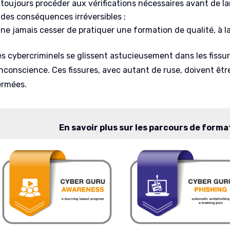
toujours procéder aux vérifications nécessaires avant de la
des conséquences irréversibles ;
ne jamais cesser de pratiquer une formation de qualité, à la
es cybercriminels se glissent astucieusement dans les fissur
’inconscience. Ces fissures, avec autant de ruse, doivent 
ermées.
En savoir plus sur les parcours de form