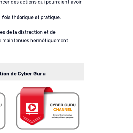
ncer des actions qui pourraient avoir
 fois théorique et pratique.
es de la distraction et de
être maintenues hermétiquement
ation de Cyber Guru