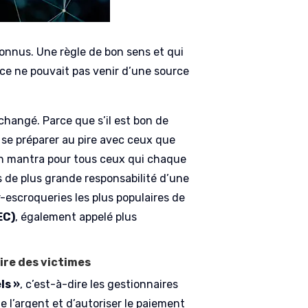
connus. Une règle de bon sens et qui
ace ne pouvait pas venir d’une source
 changé. Parce que s’il est bon de
i se préparer au pire avec ceux que
 un mantra pour tous ceux qui chaque
s de plus grande responsabilité d’une
r-escroqueries les plus populaires de
EC)
, également appelé plus
ire des victimes
ls »
, c’est-à-dire les gestionnaires
de l’argent et d’autoriser le paiement