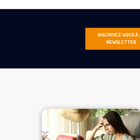
INSCRIVEZ-VOUS À
NEWSLETTER