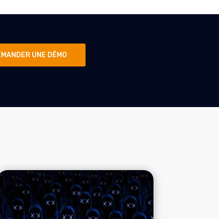
EMANDER UNE DÉMO