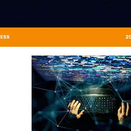
NESS
2