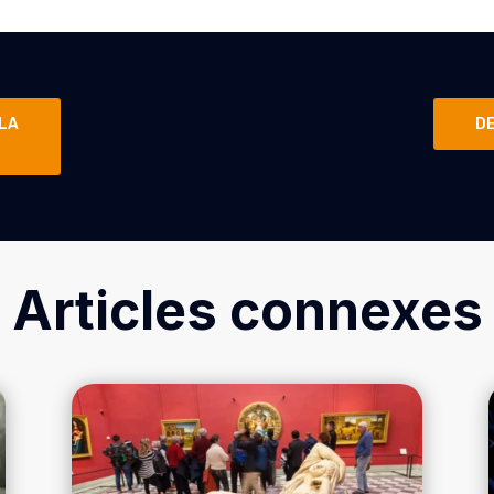
 LA
D
Articles connexes