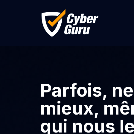
Parfois, ne
mieux, mêm
qui nous l