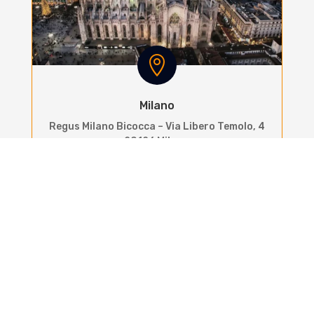

Milano
Regus Milano Bicocca –
Via Libero Temolo, 4
20126 Milano