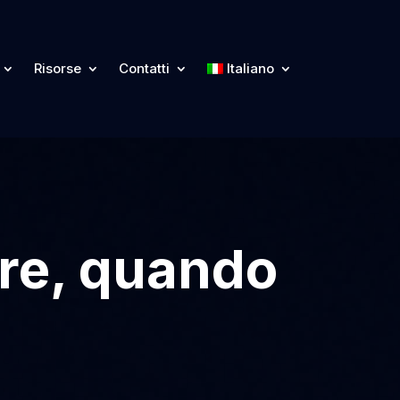
Risorse
Contatti
Italiano
vre, quando