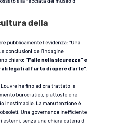
ossato alla facciata del museo di
ultura della
ere pubblicamente l’evidenza: “Una
 Le conclusioni dell’indagine
lano chiaro:
“Falle nella sicurezza” e
i legati al furto di opere d’arte”
.
 Louvre ha fino ad ora trattato la
mento burocratico, piuttosto che
io inestimabile. La manutenzione è
 obsoleti. Una governance inefficiente
ori esterni, senza una chiara catena di