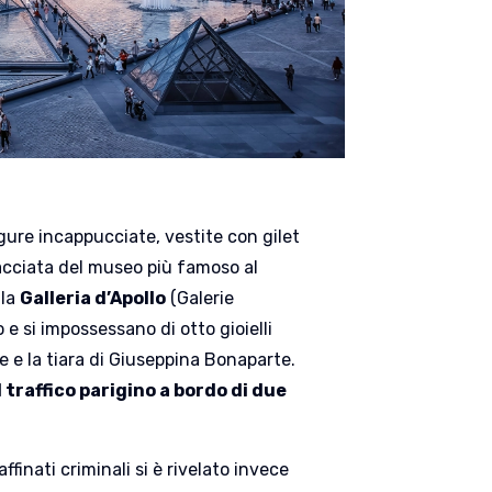
ure incappucciate, vestite con gilet
facciata del museo più famoso al
lla
Galleria d’Apollo
(Galerie
 e si impossessano di otto gioielli
ne e la tiara di Giuseppina Bonaparte.
 traffico parigino a bordo di due
finati criminali si è rivelato invece