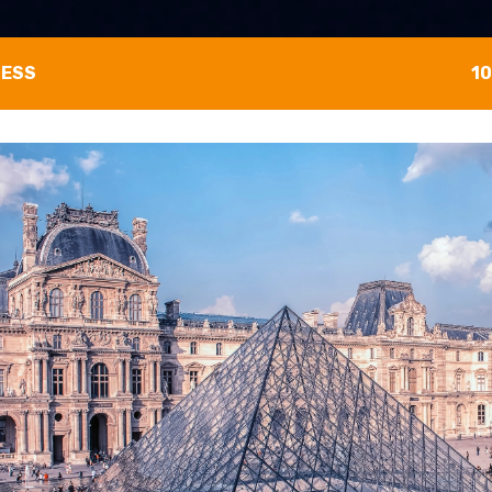
NESS
1