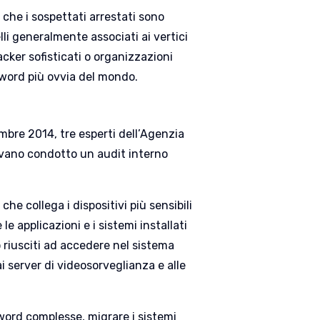
che i sospettati arrestati sono
elli generalmente associati ai vertici
acker sofisticati o organizzazioni
ssword più ovvia del mondo.
mbre 2014, tre esperti dell’Agenzia
evano condotto un audit interno
che collega i dispositivi più sensibili
e applicazioni e i sistemi installati
 riusciti ad accedere nel sistema
i server di videosorveglianza e alle
word complesse, migrare i sistemi