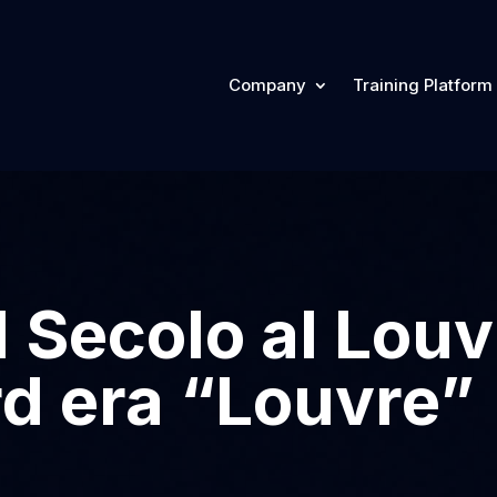
Company
Training Platform
el Secolo al Lou
d era “Louvre”