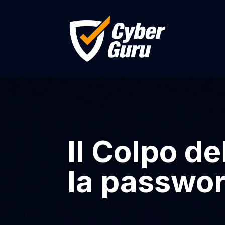
Il Colpo d
la passwor