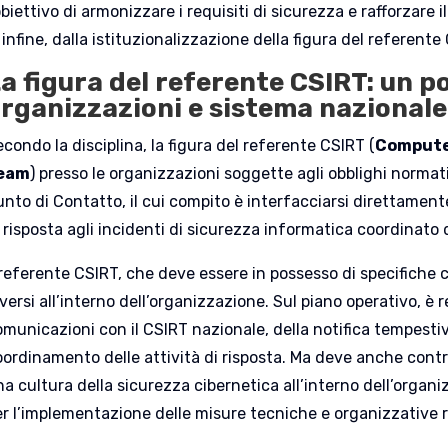
obiettivo di armonizzare i requisiti di sicurezza e rafforzare
 infine, dalla istituzionalizzazione della figura del referente
a figura del referente CSIRT: un p
rganizzazioni e sistema nazionale
condo la disciplina, la figura del referente CSIRT (
Compute
eam
) presso le organizzazioni soggette agli obblighi normat
nto di Contatto, il cui compito è interfacciarsi direttamente
 risposta agli incidenti di sicurezza informatica coordinato 
l referente CSIRT, che deve essere in possesso di specifich
versi all’interno dell’organizzazione. Sul piano operativo, è 
municazioni con il CSIRT nazionale, della notifica tempestiva
oordinamento delle attività di risposta. Ma deve anche contr
na cultura della sicurezza cibernetica all’interno dell’orga
er l’implementazione delle misure tecniche e organizzative r