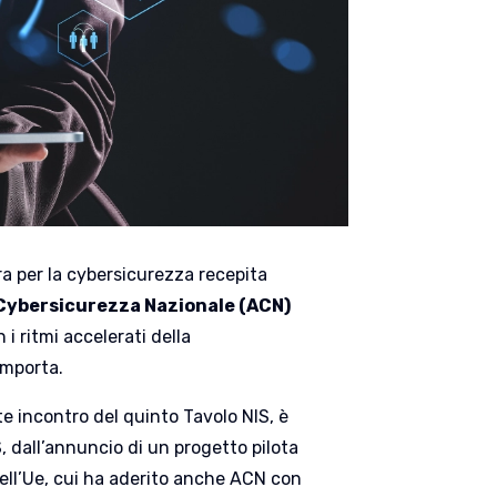
ra per la cybersicurezza recepita
 Cybersicurezza Nazionale (ACN)
i ritmi accelerati della
omporta.
te incontro del quinto Tavolo NIS, è
, dall’annuncio di un progetto pilota
 dell’Ue, cui ha aderito anche ACN con