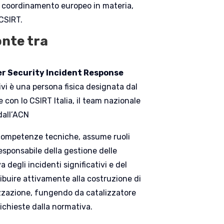
 il coordinamento europeo in materia,
 CSIRT.
onte tra
r Security Incident Response
ivi è una persona fisica designata dal
 con lo CSIRT Italia, il team nazionale
dall’ACN
e competenze tecniche, assume ruoli
responsabile della gestione delle
 degli incidenti significativi e del
ibuire attivamente alla costruzione di
nizzazione, fungendo da catalizzatore
ichieste dalla normativa.