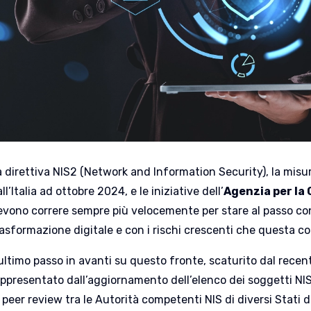
a direttiva NIS2 (Network and Information Security), la misu
ll’Italia ad ottobre 2024, e le iniziative dell’
Agenzia per la
evono correre sempre più velocemente per stare al passo con 
rasformazione digitale e con i rischi crescenti che questa c
ultimo passo in avanti su questo fronte, scaturito dal recen
appresentato dall’aggiornamento dell’elenco dei soggetti NIS
 peer review tra le Autorità competenti NIS di diversi Stati