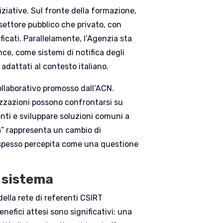
iziative. Sul fronte della formazione,
 settore pubblico che privato, con
ificati. Parallelamente, l’Agenzia sta
ce, come sistemi di notifica degli
adattati al contesto italiano.
ollaborativo promosso dall’ACN.
anizzazioni possono confrontarsi su
nti e sviluppare soluzioni comuni a
va” rappresenta un cambio di
 spesso percepita come una questione
l sistema
ella rete di referenti CSIRT
nefici attesi sono significativi: una