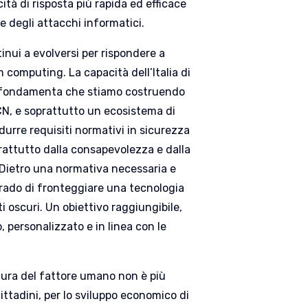
tà di risposta più rapida ed efficace
e degli attacchi informatici.
inui a evolversi per rispondere a
 computing. La capacità dell’Italia di
le fondamenta che stiamo costruendo
CN, e soprattutto un ecosistema di
adurre requisiti normativi in sicurezza
rattutto dalla consapevolezza e dalla
. Dietro una normativa necessaria e
rado di fronteggiare una tecnologia
ti oscuri. Un obiettivo raggiungibile,
 personalizzato e in linea con le
stura del fattore umano non è più
cittadini, per lo sviluppo economico di