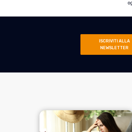
o
ISCRIVITI ALLA
NEWSLETTER