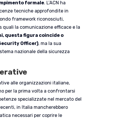
empimento formale
. L’ACN ha
oscenze tecniche approfondite in
econdo framework riconosciuti,
 quali la comunicazione efficace e la
i, questa figura coincide o
ecurity Officer)
, ma la sua
sistema nazionale della sicurezza
erative
tive alle organizzazioni italiane,
o per la prima volta a confrontarsi
mpetenze specializzate nel mercato del
recenti, in Italia mancherebbero
atica necessari per coprire le