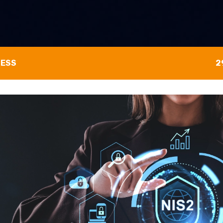
NESS
2