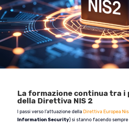
La formazione continua tra i 
della Direttiva NIS 2
I passi verso l’attuazione della
Direttiva Europea Nis
Information Security
) si stanno facendo sempre 