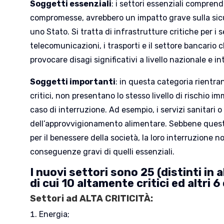
Soggetti essenziali
: i settori essenziali compren
compromesse, avrebbero un impatto grave sulla sicu
uno Stato. Si tratta di infrastrutture critiche per i s
telecomunicazioni, i trasporti e il settore bancario c
provocare disagi significativi a livello nazionale e i
Soggetti importanti
: in questa categoria rientra
critici, non presentano lo stesso livello di rischio i
caso di interruzione. Ad esempio, i servizi sanitari o 
dell’approvvigionamento alimentare. Sebbene quest
per il benessere della società, la loro interruzione 
conseguenze gravi di quelli essenziali.
I nuovi settori sono 25 (distinti in 
di cui 10 altamente critici ed altri 6 
Settori ad ALTA CRITICITÀ:
Energia;