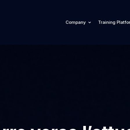
Company
Training Platf