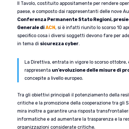
Il Tavolo, costituito appositamente per rendere oper
paese, e composto dai rappresentanti delle nove Aut
Conferenza Permanente Stato Regioni, presie
Generale di
ACN
, si è infatti riunito lo scorso 10 a
specifico cosa i diversi soggetti devono fare per ad
in tema di
sicurezza cyber
.
La Direttiva, entrata in vigore lo scorso ottobre, 
rappresenta
un’evoluzione delle misure di p
concepite a livello europeo.
Tra gli obiettivi principali il potenziamento della res
critiche e la promozione della cooperazione tra gli S
mira inoltre a garantire una risposta transfrontalie
informatiche e ad aumentare la trasparenza e la res
organizzazioni considerate critiche.