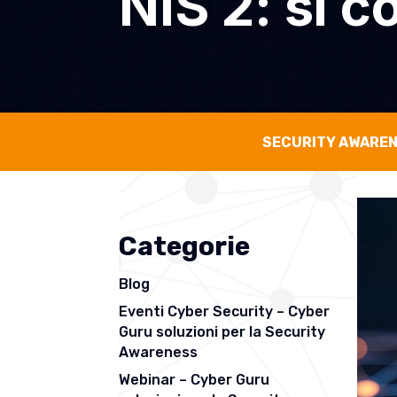
NIS 2: si c
SECURITY AWARE
Categorie
Blog
Eventi Cyber Security – Cyber
Guru soluzioni per la Security
Awareness
Webinar – Cyber Guru