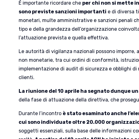
É importante ricordare che
per chi non si mette in
sono previste sanzioni importanti
e di diversa t
monetari, multe amministrative e sanzioni penali c
tipo e della grandezza dell’organizzazione coinvolta
l’attuazione prevista e quella effettiva.
Le autorità di vigilanza nazionali possono imporre, 
non monetarie, tra cui ordini di conformità, istruzion
implementazione di audit di sicurezza e obblighi di 
clienti.
La riunione del 10 aprile ha segnato dunque u
della fase di attuazione della direttiva, che prosegu
Durante l’incontro
è stato esaminato anche l’ele
cui sono individuate oltre 20.000 organizzazi
soggetti essenziali, sulla base delle informazioni c