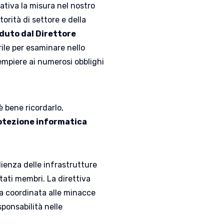
ativa la misura nel nostro
orità di settore e della
duto dal Direttore
prile per esaminare nello
empiere ai numerosi obblighi
è bene ricordarlo,
rotezione informatica
ilienza delle infrastrutture
tati membri. La direttiva
ra coordinata alle minacce
ponsabilità nelle