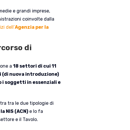
 medie e grandi imprese,
strazioni coinvolte dalla
zi dell’
Agenzia per la
rcorso di
zione a
18 settori di cui 11
ci (di nuova introduzione)
 i soggetti in essenziali e
ra tra le due tipologie di
la NIS (ACN)
e lo fa
ettore e il Tavolo.