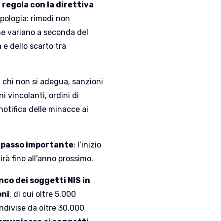
 regola con la direttiva
ipologia: rimedi non
he variano a seconda del
 e dello scarto tra
a chi non si adegua, sanzioni
i vincolanti, ordini di
notifica delle minacce ai
n passo importante
: l’inizio
irà fino all’anno prossimo.
nco dei soggetti NIS in
oni
, di cui oltre 5.000
ondivise da oltre 30.000