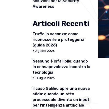
soluzioni per la Security
Awareness
Articoli Recenti
Truffe in vacanza: come
riconoscerle e proteggersi
(guida 2026)
3 Agosto 2026
Nessuno è infallibile: quando
la consapevolezza incontra la
tecnologia
30 Luglio 2026
Il caso Galileu apre una nuova
sfida: quando un atto
processuale diventa un input
per l’intelligenza artificiale