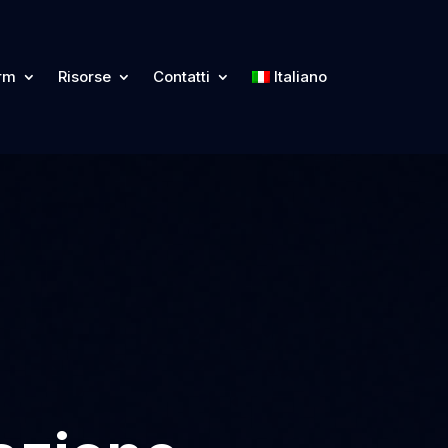
orm
Risorse
Contatti
Italiano