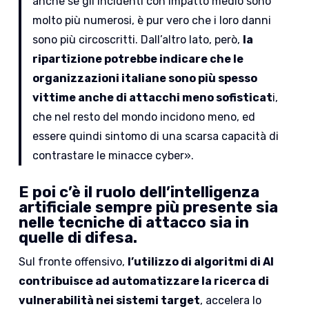
anche se gli incidenti con impatto medio sono
molto più numerosi, è pur vero che i loro danni
sono più circoscritti. Dall’altro lato, però,
la
ripartizione potrebbe indicare che le
organizzazioni italiane sono più spesso
vittime anche di attacchi meno sofisticat
i,
che nel resto del mondo incidono meno, ed
essere quindi sintomo di una scarsa capacità di
contrastare le minacce cyber».
E poi c’è il ruolo dell’intelligenza
artificiale sempre più presente sia
nelle tecniche di attacco sia in
quelle di difesa.
Sul fronte offensivo,
l’utilizzo di algoritmi di AI
contribuisce ad automatizzare la ricerca di
vulnerabilità nei sistemi target
, accelera lo