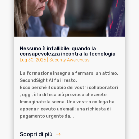
Nessuno è infallibile: quando la
consapevolezza incontra la tecnologia
Lug 30, 2026
|
Security Awareness
La formazione insegna a fermarsi un attimo.
SecondSight AI fa il resto.
Ecco perché il dubbio dei vostri collaboratori
, oggi, è la difesa più preziosa che avete.
Immaginate la scena. Una vostra collega ha
appena ricevuto un’email: una richiesta di
pagamento urgente da...
Scopri di più