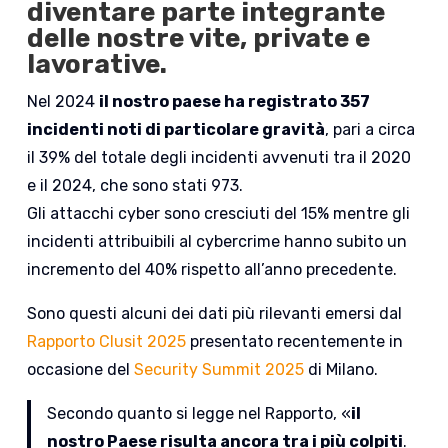
diventare parte integrante
delle nostre vite, private e
lavorative.
Nel 2024
il nostro paese ha registrato 357
incidenti noti di particolare gravità
, pari a circa
il 39% del totale degli incidenti avvenuti tra il 2020
e il 2024, che sono stati 973.
Gli attacchi cyber sono cresciuti del 15% mentre gli
incidenti attribuibili al cybercrime hanno subito un
incremento del 40% rispetto all’anno precedente.
Sono questi alcuni dei dati più rilevanti emersi dal
Rapporto Clusit 2025
presentato recentemente in
occasione del
Security Summit 2025
di Milano.
Secondo quanto si legge nel Rapporto, «
il
nostro Paese risulta ancora tra i più colpiti
.