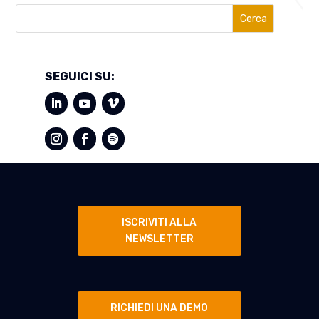
Cerca
SEGUICI SU:
ISCRIVITI ALLA
NEWSLETTER
RICHIEDI UNA DEMO