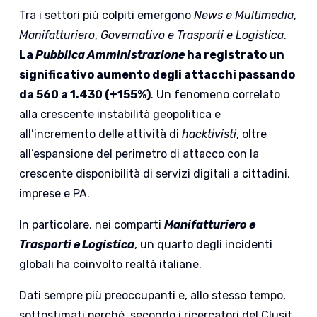
Tra i settori più colpiti emergono
News e Multimedia
,
Manifatturiero
,
Governativo e Trasporti e Logistica
.
La
Pubblica Amministrazione
ha registrato un
significativo aumento degli attacchi passando
da 560 a 1.430 (+155%)
. Un fenomeno correlato
alla crescente instabilità geopolitica e
all’incremento delle attività di
hacktivisti
, oltre
all’espansione del perimetro di attacco con la
crescente disponibilità di servizi digitali a cittadini,
imprese e PA.
In particolare, nei comparti
Manifatturiero e
Trasporti e Logistica
, un quarto degli incidenti
globali ha coinvolto realtà italiane.
Dati sempre più preoccupanti e, allo stesso tempo,
sottostimati perché, secondo i ricercatori del Clusit,