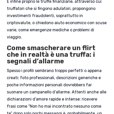
E infine proprio le truffe finanziarie, attraverso cui
truffatori che si fingono adulatori, propongono
investimenti fraudolenti, soprattutto in
criptovalute, o chiedono aiuto economico con scuse
varie, come emergenze mediche o problemi di
viaggio.
Come smascherare un flirt
che in realtà è una truffa: i
segnali d’allarme
Spesso i profili sembrano troppo perfetti o appena
creati; foto professionali, descrizioni generiche e
poche informazioni personali dovrebbero far
suonare un campanello d’allarme. Attenti anche alle
dichiarazioni d’amore rapide e intense: ricevere
frasi come “Non ho mai incontrato nessuno come
te” dopo solo pochi messaggi è, probabilmente, un