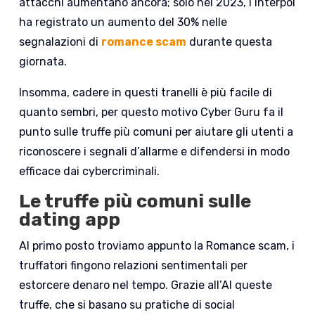
attacchi aumentano ancora; solo nel 2023, l’Interpol
ha registrato un aumento del 30% nelle
segnalazioni di
romance scam
durante questa
giornata.
Insomma, cadere in questi tranelli è più facile di
quanto sembri, per questo motivo Cyber Guru fa il
punto sulle truffe più comuni per aiutare gli utenti a
riconoscere i segnali d’allarme e difendersi in modo
efficace dai cybercriminali.
Le truffe più comuni sulle
dating app
Al primo posto troviamo appunto la Romance scam, i
truffatori fingono relazioni sentimentali per
estorcere denaro nel tempo. Grazie all’AI queste
truffe, che si basano su pratiche di social