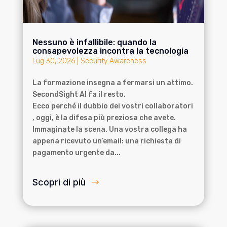
Nessuno è infallibile: quando la
consapevolezza incontra la tecnologia
Lug 30, 2026
|
Security Awareness
La formazione insegna a fermarsi un attimo.
SecondSight AI fa il resto.
Ecco perché il dubbio dei vostri collaboratori
, oggi, è la difesa più preziosa che avete.
Immaginate la scena. Una vostra collega ha
appena ricevuto un’email: una richiesta di
pagamento urgente da...
Scopri di più